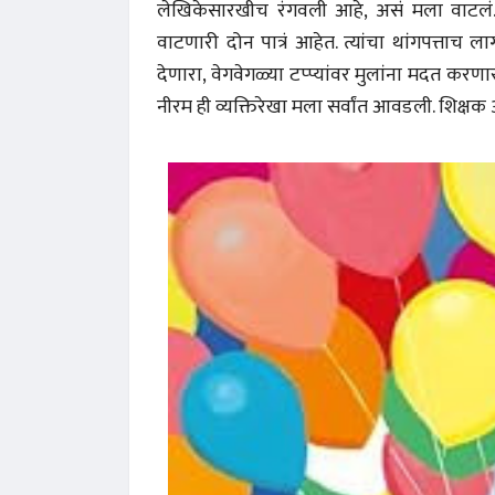
लेखिकेसारखीच रंगवली आहे, असं मला वाटलं.
वाटणारी दोन पात्रं आहेत. त्यांचा थांगपत्ताच
देणारा, वेगवेगळ्या टप्प्यांवर मुलांना मदत करणा
नीरम ही व्यक्तिरेखा मला सर्वांत आवडली. शिक्षक