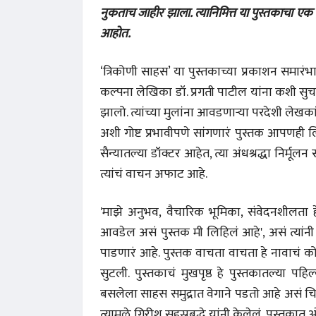
नुकताच जाहीर झाला. त्यानिमित्त या पुस्तकाचा एक
आहोत.
‘त्रिकोणी साहस’ या पुस्तकाच्या प्रकाशन समारंभ
कल्पना लेखिका डॉ. प्रगती पाटील यांना कशी सुच
झालो. त्यांच्या मुलांना आवडणाऱ्या परदेशी लेख
अशी गोष्ट प्रभावीपणे सांगणारं पुस्तक आपणही लिह
सैन्यातल्या डॉक्टर आहेत, त्या अंधश्रद्धा निर्म
त्यांचं वाचन अफाट आहे.
'माझे अनुभव, वैचारिक भूमिका, संवेदनशीलता 
आवडेल असं पुस्तक मी लिहिलं आहे', असं त्यांनी 
पाडणारं आहे. पुस्तक वाचता वाचता हे नावाचं
सुटली. पुस्तकाचं मुखपृष्ठ हे पुस्तकातल्या पहि
बसलेला साहस समुद्रात वेगाने पडतो आहे असं चित
त्यामुळे गिरीश सहस्रबुद्धे यांनी केलेलं, पुस्तका