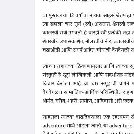
या पुस्तकाचा 12 वर्षांचा नायक साहस श्वेतम हा पृ
त्या ग्रहाला चार सूर्य (रवी) असतात. श्वेतर
कालरवी रात्री उगवतो. हे चारही रवी प्रत्येकी 
श्वेतरवीचे उपासक श्वेत, नीलरवीचे नीर, ज्वालरवी
चढाओढी आणि संघर्ष आहेत. चौघांची वेगवेगळी र
त्यांच्या राहायच्या ठिकाणानुसार आणि त्यांच्या सूर्य
संस्कृती हे खूप लॉजिकली आणि संदर्भासह मांडले
विचार केलेला आहे. या चार समूहांची वर्णनं पह
वेगवेगळ्या सामाजिक-आर्थिक परिस्थितीत राहणाऱ
श्रीमंत, गरीब, शहरी, ग्रामीण, आदिवासी असे फरक
साहसला त्याच्या वाढदिवसाला एक रहस्यमय स
adventure मध्ये ओढला जातो. या adventure मध्