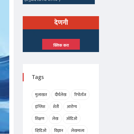
देणगी
क्लिक करा
Tags
मुलाखत
दीर्घलेख
रिपोर्ताज
इंग्लिश
शेती
आरोग्य
शिक्षण
लेख
ऑडिओ
व्हिडिओ
विज्ञान
लेखमाला