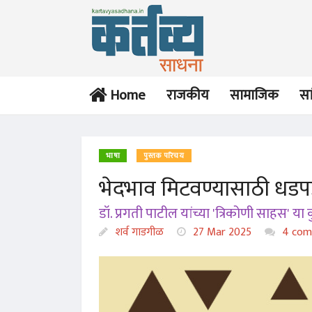
Home
राजकीय
सामाजिक
सा
भाषा
पुस्तक परिचय
भेदभाव मिटवण्यासाठी धडपड
डॉ. प्रगती पाटील यांच्या 'त्रिकोणी साहस' 
शर्व गाडगीळ
27 Mar 2025
4 com