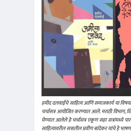
हमीद दलवाईंचे साहित्य आणि समाजकार्य या विषयावर द
चर्चासत्र आयोजित करण्यात आले. मराठी विभाग, शिवाज
घेण्यात आलेले हे चर्चासत्र एकूण सहा सत्रांमध्ये पा
साहित्यावरील सत्रातील प्रवीण बांदेकर यांचे हे भाष