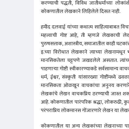
करण्याची पद्धती, विविध जातीधर्माच्या लोकां
कोकणातील लेखकाने लिहिलेले दिसत नाही.
हमीद दलवाई यांच्या कथात्म साहित्याबाबत वि
महत्त्वाची गोष्ट आहे, ती म्हणजे लेखकाची ल
पुरुषसत्ताक, अशास्त्रीय, समाजातील काही घटकां
इ.च्या विरोधात लेखकाने त्याच्या लेखनामधून 
मानसिकतेला घट्टपणे जखडलेले असतात. त्यांच्य
पाहणाऱ्या गोष्टी स्वीकारण्याकडे सर्वसामान्य 
धर्म, ईश्वर, संस्कृती यांसारख्या गोष्टींमध्
मानसिकता ओळखून वाचकांचा अनुनय करणारे 
लेखकांचे लेखन वाचकप्रिय ठरण्याची जास्त शक
आहे. कोकणातील पारंपरिक श्रद्धा, लोकरुढी, क
परंपराप्रिय लोकमानस गोंजारणारे लेखन या लेखकां
कोकणातील या अन्य लेखकांच्या लेखनाच्या पार