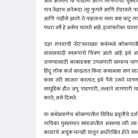
जीव आलेला मी पाहिला आणि तरंगणाऱ्या धुक्याला
पात्र तेव्हाच अनेकदा तट्ट फुगले आणि रोडावले. प
आणि नाहीसे झाले. ते पाहताना मला कष्ट वाटू 
पंधरा वर्षे हे असेच चालते आहे. इतरांबरोबर चालायच
'दहा रुपयांची नोट'सारख्या कथेमध्ये कोकणातील
वास्तववादी स्वरूपाचे चित्रण आले आहे. इथे 
जगण्यासाठी काबाडकष्ट उपसणारी सामान्य माण
हिंदू लोक कर्ज काढतात किंवा कसाबसा सण स
कसा तरी साजरा करतात, इथे पैसे उसने मागण
सामूहिक हीत जपू पाहणारी, तत्त्वाने वागणारी 
करते, असे दिसते.
या कथेप्रमाणेच कोकणातील विविध प्रवृत्तींचे दर
नायिका मुसलमान समाजातील असल्या तरी त्या प्र
काळाचे अचूक भानही यातून अधोरेखित होते. सा