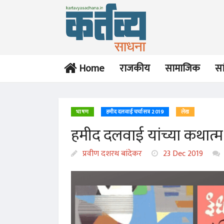
Home
राजकीय
सामाजिक
सा
भाषण
हमीद दलवाई चर्चासत्र 2019
लेख
हमीद दलवाई यांच्या कथात्
प्रवीण दशरथ बांदेकर
23 Dec 2019