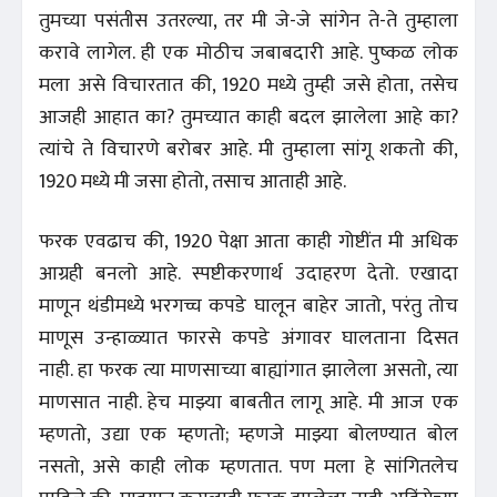
तुमच्या पसंतीस उतरल्या, तर मी जे-जे सांगेन ते-ते तुम्हाला
करावे लागेल. ही एक मोठीच जबाबदारी आहे. पुष्कळ लोक
मला असे विचारतात की, 1920 मध्ये तुम्ही जसे होता, तसेच
आजही आहात का? तुमच्यात काही बदल झालेला आहे का?
त्यांचे ते विचारणे बरोबर आहे. मी तुम्हाला सांगू शकतो की,
1920 मध्ये मी जसा होतो, तसाच आताही आहे.
फरक एवढाच की, 1920 पेक्षा आता काही गोष्टींत मी अधिक
आग्रही बनलो आहे. स्पष्टीकरणार्थ उदाहरण देतो. एखादा
माणून थंडीमध्ये भरगच्च कपडे घालून बाहेर जातो, परंतु तोच
माणूस उन्हाळ्यात फारसे कपडे अंगावर घालताना दिसत
नाही. हा फरक त्या माणसाच्या बाह्यांगात झालेला असतो, त्या
माणसात नाही. हेच माझ्या बाबतीत लागू आहे. मी आज एक
म्हणतो, उद्या एक म्हणतो; म्हणजे माझ्या बोलण्यात बोल
नसतो, असे काही लोक म्हणतात. पण मला हे सांगितलेच