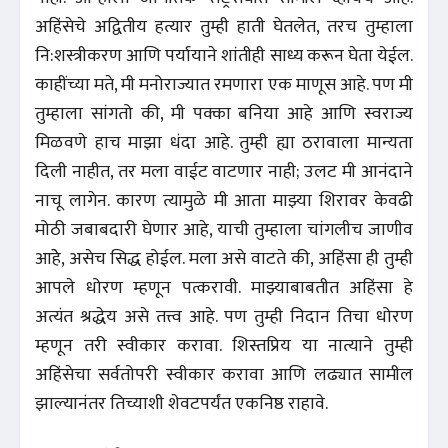
अहिंसेचे अद्वितीय हत्यार तुम्ही हाती घेतलेत, तरच तुम्हाला
नि:शस्त्रीकरण आणि पर्यायाने शांतीही साध्य करून घेता येईल.
काहींच्या मते, मी मनोराज्यात रमणारा एक माणूस आहे. पण मी
तुम्हाला सांगतो की, मी पक्का बनिया आहे आणि स्वराज्य
मिळवणे हाच माझा धंदा आहे. तुम्ही ह्या ठरावाला मान्यता
दिली नाहीत, तर मला वाईट वाटणार नाही; उलट मी आनंदाने
नाचू लागेन. कारण त्यामुळे मी आता माझ्या शिरावर केवढी
मोठी जबाबदारी घेणार आहे, याची तुम्हाला चांगलीच जाणीव
आहेे, असेच सिद्ध होईल. मला असे वाटते की, अहिंसा ही तुम्ही
आपले धोरण म्हणून पत्करावी. माझ्याबाबतीत अहिंसा हे
अत्यंत श्रद्धेय असे तत्त्व आहे. पण तुम्ही निदान तिचा धोरण
म्हणून तरी स्वीकार करावा. शिस्तप्रिय या नात्याने तुम्ही
अहिंसेचा सर्वतोपरी स्वीकार करावा आणि लढ्यात सामील
झाल्यानंतर तिच्याशी शेवटपर्यंत एकनिष्ठ राहावे.