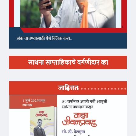
अंक वाचण्यासाठी येथे क्लिक करा..
साधना साप्ताहिकाचे वर्गणीदार व्हा
जाहिरात