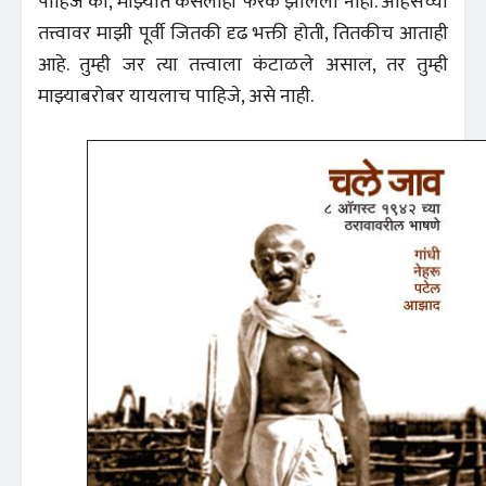
पाहिजे की, माझ्यात कसलाही फरक झालेला नाही. अहिंसेच्या
तत्त्वावर माझी पूर्वी जितकी दृढ भक्ती होती, तितकीच आताही
आहे. तुम्ही जर त्या तत्त्वाला कंटाळले असाल, तर तुम्ही
माझ्याबरोबर यायलाच पाहिजे, असे नाही.