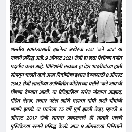
भारतीय स्वातंत्र्यासाठी झालेला अखेरचा लढा 'चले जाव' या
नावाने प्रसिद्ध आहे. 9 ऑगस्ट 2021 रोजी हा लढा ऐंशीव्या वर्षात
पदार्पण करत आहे. ब्रिटिशांनी तत्काळ हा देश भारतीयांच्या हाती
सोपवून चालते व्हावे असा निर्वाणीचा इशारा देण्यासाठी 8 ऑगस्ट
1942 रोजी लाखोंच्या उपस्थितीत कॉंग्रेसच्या वतीने 'चले जाव'ची
घोषणा देण्यात आली. या ऐतिहासिक सभेत मौलाना आझाद,
पंडित नेहरू, सरदार पटेल आणि महात्मा गांधी अशी चौघांची
भाषणे झाली. या घटनेला 75 वर्षे पूर्ण झाली तेव्हा, म्हणजे 9
ऑगस्ट 2017 रोजी साधना प्रकाशनाने ही सातही भाषणे
पुस्तिकेच्या रूपाने प्रसिद्ध केली. आज 9 ऑगस्टच्या निमित्ताने