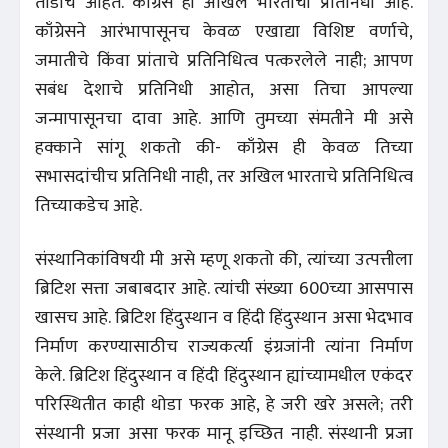
तोडीचे आहेत. काँग्रेस ही अखिल भारताची प्रतिनिधी आहे.
काँग्रेसने आरंभापासूनच केवळ एखाद्या विशिष्ट वर्णाचे,
जमातीचे किंवा प्रांताचे प्रतिनिधित्व पत्करलेले नाही; आपण
सबंध देशाचे प्रतिनिधी आहोत, असा तिचा आपल्या
जन्मापासूनचा दावा आहे. आणि तुमच्या संमतीने मी असे
हक्काने सांगू शकतो की- काँग्रेस ही केवळ तिच्या
सभासदांचीच प्रतिनिधी नाही, तर अखिल भारताचे प्रतिनिधित्व
तिच्याकडेच आहे.
संस्थानिकांविषयी मी असे म्हणू शकतो की, त्यांच्या उत्पत्तीला
ब्रिटिश सत्ता जबाबदार आहे. त्यांची संख्या 600च्या आसपास
खासच आहे. ब्रिटिश हिंदुस्थान व हिंदी हिंदुस्थान असा भेदभाव
निर्माण करण्यासाठीच राज्यकर्त्या इंग्रजांनी त्यांना निर्माण
केले. ब्रिटिश हिंदुस्थान व हिंदी हिंदुस्थान ह्यांच्यामधील एकंदर
परिस्थितीत काही थोडा फरक आहे, हे जरी खरे असले; तरी
संस्थानी प्रजा असा फरक मानू इच्छित नाही. संस्थानी प्रजा