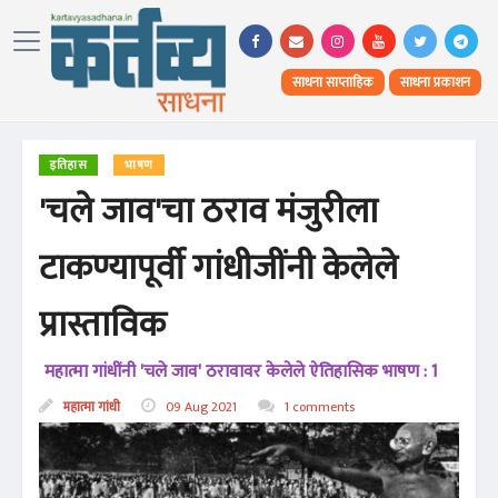
साधना साप्ताहिक
साधना प्रकाशन
इतिहास
भाषण
'चले जाव'चा ठराव मंजुरीला
टाकण्यापूर्वी गांधीजींनी केलेले
प्रास्ताविक
महात्मा गांधींनी 'चले जाव' ठरावावर केलेले ऐतिहासिक भाषण : 1
महात्मा गांधी
09 Aug 2021
1 comments