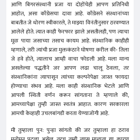
आणि बिगरसंस्थानी प्रजा या दोहोंचेही आपण प्रतिनिधी
आहोत, असा काँग्रेसचा दावा आहे. काँग्रेसने संस्थानांच्या
बाबतीत जे धोरण स्वीकारले, ते माझ्या विनंतीनुसार ठरवण्यात
आलेले होते. त्यात काही फेरफार झाले असतीलही, पण त्याचा
मूळ पाया जसाच्या तसाच कायम आहे. संस्थानिक काहीही
म्हणाले, तरी त्यांची प्रजा मुक्तकंठाने घोषणा करील की- तिला
जे हवे होते, त्यालाच आम्ही वाचा फोडली आहे. मला मान्य
असलेल्या पद्धतीने जर आपण लढा चालू ठेवला, तर
संस्थानिकांना त्यापासून त्यांच्या कल्पनेपेक्षा जास्त फायदा
होण्याचा संभव आहे. मला काही संस्थानिक भेटले आणि
आपली स्थिती वर्णन करून सांगताना ते म्हणाले की,
आमच्यापेक्षा तुम्ही जास्त स्वतंत्र आहात. कारण सरकारला
आमची केव्हाही उचलबांगडी करता येण्याजोगी आहे.
मी तुम्हाला पुन: पुन्हा सांगतो की जर तुम्हाला हा ठराव
मनोमन पटला असेल, तरच तुम्ही त्यास मान्यता द्या. कारण