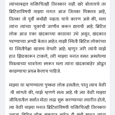
त्यांच्याबद्दल यत्किंचितही तिरस्कार नाही. खरे बोलायचे तर
ब्रिटिशांविषयी माझ्या मनात आज जितका मित्रभाव आहे,
तितका तो पूर्वी कधीही नव्हता. याचे कारण असे की, मला
त्यांना त्यांच्या चुकांची जाणीव करून द्यायची आहे. ब्रिटिश
लोक आज एका खंदकाच्या काठावर उभे असून, खंदकात
पडण्याच्या अगदी बेतात आहेत. माझी स्थिती ब्रिटिश लोकांच्या
या स्थितीपेक्षा खासच वेगळी आहे; म्हणून जरी त्यांनी माझे
हात झिडकारून टाकले, तरी माझ्या मनात वसत असलेल्या
मित्रत्वाच्या भावनेला स्मरून मला त्यांना खंदकाबाहेर ओढून
काढण्याचा प्रयत्न केलाच पाहिजे.
माझ्या या म्हणण्याला पुष्कळ लोक हसतील; परंतु त्याच वेळी
मी सांगतो की, माझे म्हणणे सत्य आहे. मी ज्या वेळी माझ्या
जीवितातील सर्वांत मोठा लढा सुरू करण्याच्या तयारीत होतो,
त्या वेळी माझ्या मनात ब्रिटिशांविषयी यत्किंचितही तिरस्कार
नव्हता. ब्रिटिश लोक संकटात आहेत, ही संधी साधून त्यांना