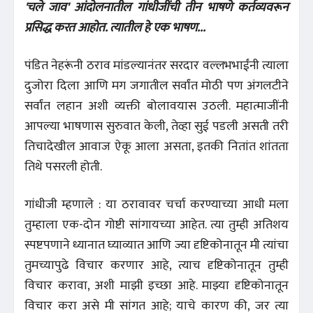
'चले जाव' आंदोलनातील गांधीजींची तीन भाषणे कर्तव्यवरून
प्रसिद्ध करत आहोत. त्यातील हे एक भाषण...
पंडित नेहरूंनी ठराव मांडल्यानंतर सरदार वल्लभभाईंनी त्याला
दुजोरा दिला आणि मग जगातील सर्वांत मोठी पण अंगलटीने
सर्वांत लहान अशी व्यक्ती बोलावयास उठली. महात्माजींनी
आपल्या भाषणास सुरुवात केली, तेव्हा सुई पडली असती तरी
तिचादेखील आवाज ऐकू आला असता, इतकी नितांत शांतता
तिथे पसरली होती.
गांधीजी म्हणाले : या ठरावावर चर्चा करण्याच्या आधी मला
तुम्हाला एक-दोन गोष्टी सांगायच्या आहेत. त्या तुम्ही अतिशय
स्पष्टपणाने ध्यानात घ्याव्यात आणि ज्या दृष्टिकोनातून मी त्यांचा
तुमच्यापुढे विचार करणार आहे, त्याच दृष्टिकोनातून तुम्ही
विचार करावा, अशी माझी इच्छा आहे. माझ्या दृष्टिकोनातून
विचार करा असे मी सांगत आहे; याचे कारण की, जर त्या