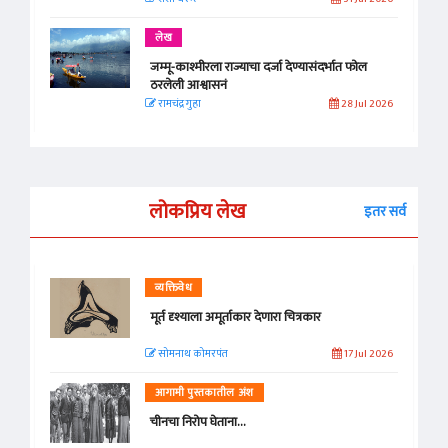
लेख
जम्मू-काश्मीरला राज्याचा दर्जा देण्यासंदर्भात फोल
ठरलेली आश्वासनं
रामचंद्र गुहा
28 Jul 2026
लोकप्रिय लेख
इतर सर्व
व्यक्तिवेध
मूर्त दृश्याला अमूर्ताकार देणारा चित्रकार
सोमनाथ कोमरपंत
17 Jul 2026
आगामी पुस्तकातील अंश
चीनचा निरोप घेताना...