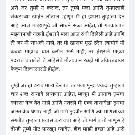
असे जर तुम्ही न कराल, तर तुम्ही मला आणि तुम्हालाही
संकटाच्या खाईत लोटाल; म्हणून मी हा इशारा तुम्हाला देत
आहे. आज माझ्यापुढे जी साधने सज्ज आहेत, ती गतकालात
माझ्यापाशी नव्हती. ईश्वराने मला आज संधी दिलेली आहे आणि
ती जर मी साधली नाही, तर मी खासच मूर्ख ठरेन. त्यायोगे मी
केवळ माझाच घात करीन असे नाही, तर ईश्वराने माझ्या
पदरात घातलेले ते अहिंसेचे मौल्यवान रत्नही मी उकिरड्यावर
फेकून दिल्यासारखे होईल.
तुम्ही जर हा ठराव मान्य केलात, तर मला पुन्हा एकदा तुम्हाला
चार शब्द सांगावे लागणार आहेत, म्हणून मी आताच तुमचा
फारसा वेळ घेत नाही आणि नंतरही मी एका तासापेक्षा तुमचा
जास्त वेळ घेणार नाही. जो मार्ग तुडवीत आणि ज्या माणसाच्या
संगतीत तुम्हाला प्रवास करायचा आहे, तो मार्ग व तो माणूस हे
दोन्ही तुम्ही नीट पारखून घ्यावेत, हीच माझी इच्छा आहे. असे