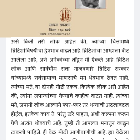
असे किती तरी लोक आहेत की, ज्यांच्या चित्तामध्ये
ब्रिटिशांविषयीचा द्वेषभाव वाढत आहे. ब्रिटिशांचा आम्हाला वीट
आलेला आहे, असे अनेकांच्या तोंडून मी ऐकले आहे. ब्रिटिश
लोक आणि सार्वभौम सत्ता गाजवणारे ब्रिटिश सरकार
यांच्यामध्ये सर्वसामान्य माणसाचे मन भेदभाव ठेवत नाही.
त्यांच्या मते, या दोनही गोष्टी एकच. कित्येक लोक असे आहेत
की, ज्यांना जपान्यांच्या येण्याचे काहीच वाटत नाही. त्यांच्या
मते, जपानी लोक आल्याने फार-फार तर धन्याची अदलाबदल
होईल, इतकेच काय ते! परंतु खरे पाहता, अशी कल्पना करून
घेणे अत्यंत धोक्याचे आहे. तुम्ही ती आपल्या मनातून काढून
टाकली पाहिजे. ही वेळ मोठी आणीबाणीची आहे. ह्या वेळेला