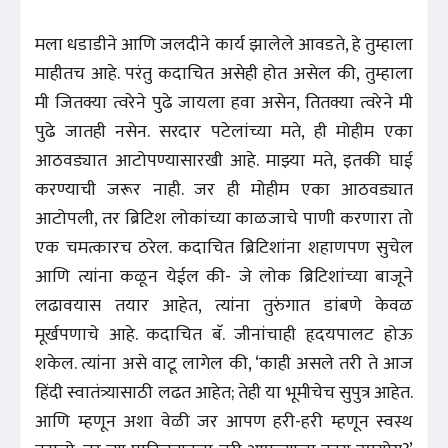
मला धडाडीने आणि जलदीने कार्य झालेले आवडते, हे तुम्हाला
माहीतच आहे. परंतु कदाचित असेही होत असेल की, तुम्हाला
मी जितक्या त्वरेने पुढे जायला हवा असेन, तितक्या त्वरेने मी
पुढे जातही नसेन. सरदार पटेलांच्या मते, ही मोहीम एका
आठवड्यात आटोपण्यासारखी आहे. माझ्या मते, इतकी घाई
करण्याची जरूर नाही. जर ही मोहीम एका आठवड्यात
आटोपली, तर ब्रिटिश लोकांच्या काळजाचे पाणी करणारा तो
एक चमत्कारच ठरेल. कदाचित ब्रिटिशांना शहाणपण सुचेल
आणि त्यांना कळून येईल की- जे लोक ब्रिटिशांच्या बाजूने
लढावयास तयार आहेत, त्यांना तुरुंगात डांबणे केवळ
मूर्खपणाचे आहे. कदाचित बॅ. जीनांचाही हृदयपालट होऊ
शकेल. त्यांना असे वाटू लागेल की, ‘काही असले तरी ते आज
हिंदी स्वातंत्र्यासाठी लढत आहेत; तेही या भूमीचेच सुपुत्र आहेत.
आणि म्हणून अशा वेळी जर आपण हरी-हरी म्हणून स्वस्थ