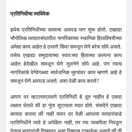
प्रतिनिधीचा
स्वविवेक
इथेच प्रतिनिधीच्या कामाचा अवघड भाग सुरू होतो. एखाद्या
भौगोलिक मतदारसंघातील नागरिकांच्या स्थानिक हिताविषयीच्या
अपेक्षा काय आहेत हे ठरवणे किंवा समजून घेणे बरेच सोपे असते.
तसेच एखाद्या समुदायाच्या स्वतःच्या हिताच्या कल्पना काय
आहेत हेदेखील समजून घेणे तुलनेने सोपे आहे. पण त्याच
नागरिकांचे वेगेवेगळ्या सार्वजनिक मुद्द्यांवर काय म्हणणे आहे हे
समजून घेणे अवघड असते. अशा वेळी काय करावे?
आपण वर म्हटल्याप्रमाणे प्रतिनिधी हे दूत नाहीत हे एकदा
लक्षात घेतले की हा गुंता सुटायला मदत होते. संसदेने एखादा
कायदा करावा की नाही यावर दर वेळी आपल्या मतदारांकडे
प्रतिनिधीने जावे हे अपेक्षित नाही, तर त्या व्यक्तीला निवडून
देताना मतदारांनी तिच्यावर असा विश्वास टाकलेला असतो की ती