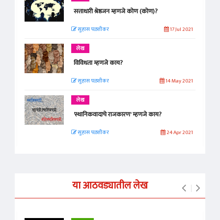
सत्ताधारी श्रेष्ठजन म्हणजे कोण (कोण)?
सुहास पळशीकर
17 Jul 2021
लेख
विविधता म्हणजे काय?
सुहास पळशीकर
14 May 2021
लेख
'स्थानिकवादाचे राजकारण' म्हणजे काय?
सुहास पळशीकर
24 Apr 2021
या आठवड्यातील लेख