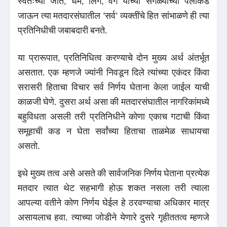
स्वतःच्या जात, धर्म, लिंग, वर्ग यांच्या सगळ्यांच्या पलीकडे
जाऊन त्या मतदारसंघातील ‘सर्व’ व्यक्तींचे हित सांभाळणे ही त्या
प्रतिनिधीची जबाबदारी बनते.
या प्रारूपात, प्रतिनिधित्व करण्याचे दोन मुख्य अर्थ अंतर्भूत
असतात. एक म्हणजे ज्यांनी निवडून दिले त्यांच्या एकंदर किंवा
सरासरी हिताचा विचार सर्व निर्णय घेताना केला जाईल याची
काळजी घेणे. दुसरा अर्थ असा की मतदारसंघातील नागरिकांमध्ये
बहुविधता असली तरी प्रतिनिधीने कोणा एकाच गटाची किंवा
समूहाची कड न घेता सर्वांच्या हिताचा ताळमेळ साधायचा
असतो.
इथे मुख्य तत्व असे असते की सार्वजनिक निर्णय घेताना प्रत्येक
मतदार त्यात थेट सहभागी होऊ शकत नसला तरी त्याला
आपल्या वतीने कोण निर्णय घेईल हे ठरवण्याचा अधिकार मात्र
असायलाच हवा. त्याच्या जोडीने येणारे दुसरे गृहीततत्व म्हणजे