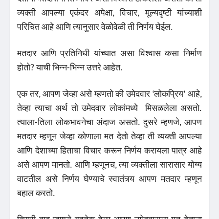
व्यक्ती आपल्या एकंदर अपेक्षा, विचार, मूल्यदृष्टी यांच्याशी
परिचित आहे आणि त्यानुसार वेळोवेळी ती निर्णय घेईल.
मतदार आणि प्रतिनिधी यांच्यात असा विश्वास कसा निर्माण
होतो? याची भिन्न-भिन्न उत्तरे आहेत.
एक तर, आपण जेव्हा असे म्हणतो की उमेदवार ‘लोकप्रिय’ आहे,
तेव्हा त्याचा अर्थ तो उमेदवार लोकांमध्ये मिसळलेला असतो.
त्याला-तिला लोकभावनेचा अंदाज असतो. दुसरे म्हणजे, आपण
मतदार म्हणून जेव्हा कोणाला मत देतो तेव्हा ती व्यक्ती आपल्या
आणि देशाच्या हिताचा विचार करून निर्णय करायला पात्र आहे
असे आपण मानतो. आणि म्हणूनच, त्या व्यक्तीला सारासार योग्य
वाटतील असे निर्णय घेण्याचे स्वातंत्र्य आपण मतदार म्हणून
बहाल करतो.