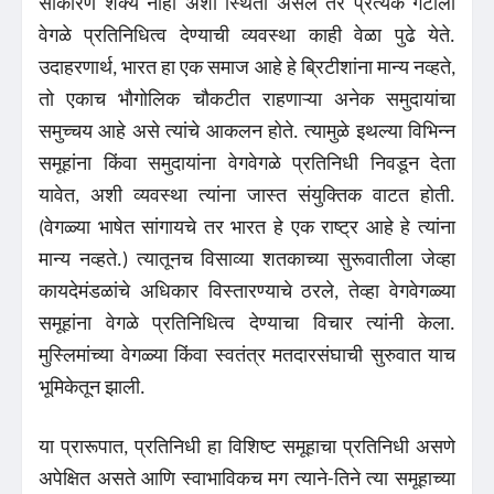
साकारणे शक्य नाही अशी स्थिती असेल तर प्रत्येक गटाला
वेगळे प्रतिनिधित्व देण्याची व्यवस्था काही वेळा पुढे येते.
उदाहरणार्थ, भारत हा एक समाज आहे हे ब्रिटीशांना मान्य नव्हते,
तो एकाच भौगोलिक चौकटीत राहणाऱ्या अनेक समुदायांचा
समुच्चय आहे असे त्यांचे आकलन होते. त्यामुळे इथल्या विभिन्न
समूहांना किंवा समुदायांना वेगवेगळे प्रतिनिधी निवडून देता
यावेत, अशी व्यवस्था त्यांना जास्त संयुक्तिक वाटत होती.
(वेगळ्या भाषेत सांगायचे तर भारत हे एक राष्ट्र आहे हे त्यांना
मान्य नव्हते.) त्यातूनच विसाव्या शतकाच्या सुरूवातीला जेव्हा
कायदेमंडळांचे अधिकार विस्तारण्याचे ठरले, तेव्हा वेगवेगळ्या
समूहांना वेगळे प्रतिनिधित्व देण्याचा विचार त्यांनी केला.
मुस्लिमांच्या वेगळ्या किंवा स्वतंत्र मतदारसंघाची सुरुवात याच
भूमिकेतून झाली.
या प्रारूपात, प्रतिनिधी हा विशिष्ट समूहाचा प्रतिनिधी असणे
अपेक्षित असते आणि स्वाभाविकच मग त्याने-तिने त्या समूहाच्या