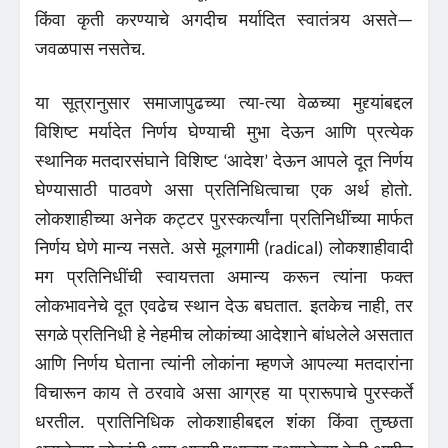
किंवा कृती करण्याचे अगदीच मर्यादित स्वातंत्र्य असते—
जवळपास नसतेच.
या सूत्रानुसार समाजापुढच्या त्या-त्या वेळच्या मुद्द्यांबद्दल
विशिष्ट मर्यादेत निर्णय घेण्याची मुभा देऊन आणि प्रत्येक
स्थानिक मतदारसंघाने विशिष्ट ‘आदेश’ देऊन आपले दूत निर्णय
घेण्यासाठी पाठवणे असा प्रतिनिधित्वाचा एक अर्थ होतो.
लोकशाहीच्या अनेक कट्टर पुरस्कर्त्यांना प्रतिनिधींच्या मार्फत
निर्णय घेणे मान्य नसते. असे मूलगामी (radical) लोकशाहीवादी
मग प्रतिनिधींची स्वायत्तता अमान्य करून त्यांना फक्त
लोकभावनेचे दूत एवढेच स्थान देऊ बघतात. इतकेच नाही, तर
सगळे प्रतिनिधी हे नेहमीच लोकांच्या आदेशाने बांधलेले असतात
आणि निर्णय घेताना त्यांनी लोकांना म्हणजे आपल्या मतदारांना
विचारून काय ते ठरवावे असा आग्रह या प्रारूपाचे पुरस्कर्ते
धरतील. प्रातिनिधिक लोकशाहीबद्दल शंका किंवा तुच्छता