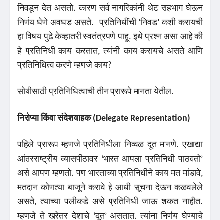
निवडून देत असतो. कारण सर्व नागरिकांनी थेट सहभाग घेऊन
निर्णय घेणे अवघड असते.
प्रतिनिधींची ‘निवड’ कशी करायची
हा विषय पुढे केव्हातरी स्वतंत्रपणे पाहू. इथे प्रश्न असा आहे की
हे प्रतिनिधी काय करतात, त्यांनी काय करायचे असते आणि
प्रतिनिधित्व करणे म्हणजे काय?
सोयीसाठी प्रतिनिधित्वाची तीन प्रारूपे मानता येतील.
निरोप्या
किंवा संदेशवाहक
(Delegate Representation)
पहिले प्रारूप म्हणजे प्रतिनिधीला निव्वळ दूत मानणे. एखाद्या
आंतरराष्ट्रीय व्यासपीठावर ‘भारत आपला प्रतिनिधी पाठवतो’
असे आपण म्हणतो. पण भारताच्या प्रतिनिधीने काय मत मांडावे,
मतदान कोणत्या बाजूने करावे हे आधी सूचना देऊन कळवलेले
असते, त्याच्या पलीकडे असे प्रतिनिधी जाऊ शकत नाहीत.
म्हणजे ते खरेतर देशाचे ‘दूत’ असतात. त्यांना निर्णय घेण्याचे