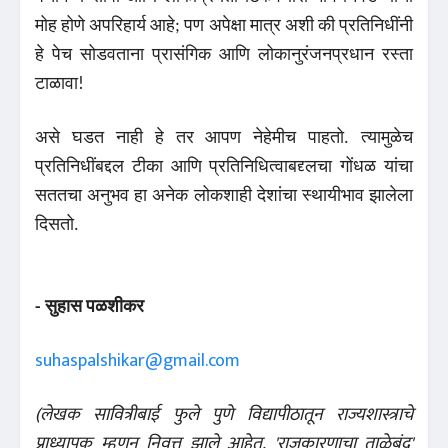
मोह होणे अपरिहार्य आहे; पण अपेक्षा मात्र अशी की प्रतिनिधींनी
हे पेच सोडवताना प्रासंगिक आणि लोकानुरंजनप्रधान रस्ता
टाळावा!
असे घडत नाही हे तर आपण नेहेमीच पाहतो. त्यामुळेच
प्रतिनिधींबद्दल टीका आणि प्रतिनिधित्वाबद्द्लचा गोंधळ यांचा
सततचा अनुभव हा अनेक लोकशाही देशांचा स्थायीभाव झालेला
दिसतो.
- सुहास पळशीकर
suhaspalshikar@gmail.com
(लेखक सावित्रीबाई फुले पुणे विद्यापीठातून राज्यशास्त्राचे
प्राध्यापक म्हणून निवृत्त झाले आहेत. 'राजकारणाचा ताळेबंद'