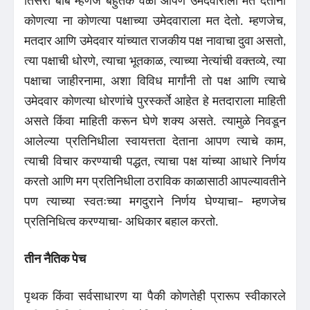
तिसरी बाब म्हणजे बहुतेक वेळा आपण उमेदवाराला मत देताना
कोणत्या ना कोणत्या पक्षाच्या उमेदवाराला मत देतो. म्हणजेच,
मतदार आणि उमेदवार यांच्यात राजकीय पक्ष नावाचा दुवा असतो,
त्या पक्षाची धोरणे, त्याचा भूतकाळ, त्याच्या नेत्यांची वक्तव्ये, त्या
पक्षाचा जाहीरनामा, अशा विविध मार्गांनी तो पक्ष आणि त्याचे
उमेदवार कोणत्या धोरणांचे पुरस्कर्ते आहेत हे मतदाराला माहिती
असते किंवा माहिती करून घेणे शक्य असते. त्यामुळे निवडून
आलेल्या प्रतिनिधीला स्वायत्तता देताना आपण त्याचे काम,
त्याची विचार करण्याची पद्धत, त्याचा पक्ष यांच्या आधारे निर्णय
करतो आणि मग प्रतिनिधीला ठराविक काळासाठी आपल्यावतीने
पण त्याच्या स्वतःच्या मगदुराने निर्णय घेण्याचा– म्हणजेच
प्रतिनिधित्व करण्याचा- अधिकार बहाल करतो.
तीन
नैतिक पेच
पृथक किंवा सर्वसाधारण या पैकी कोणतेही प्रारूप स्वीकारले