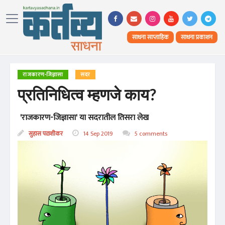
साधना साप्ताहिक
साधना प्रकाशन
राजकारण-जिज्ञासा
सदर
प्रतिनिधित्व म्हणजे काय?
'राजकारण-जिज्ञासा' या सदरातील तिसरा लेख
सुहास पळशीकर
14 Sep 2019
5 comments