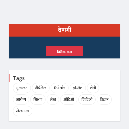
देणगी
क्लिक करा
Tags
मुलाखत
दीर्घलेख
रिपोर्ताज
इंग्लिश
शेती
आरोग्य
शिक्षण
लेख
ऑडिओ
व्हिडिओ
विज्ञान
लेखमाला