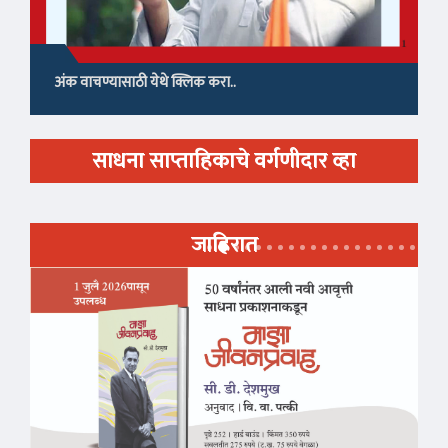
अंक वाचण्यासाठी येथे क्लिक करा..
साधना साप्ताहिकाचे वर्गणीदार व्हा
जाहिरात