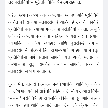
तरी प्रतिनिधींच्या पुढे तीन नैतिक पेच उभे राहतात.
पहिला म्हणजे आपण फक्त आपल्याला मत देणाऱ्यांचे प्रतिनिधी
आहोत की सगळ्या मतदारसंघाचे आहोत हे ठरवणे. कोणीही
प्रतिनिधी फक्त त्याच्या मतदारांचा प्रतिनिधी नसतो. त्यामुळे
एकीकडे आपल्या मतदारांचा काहीएक फायदा करून देण्याचा
स्वाभाविक राजकीय व्यवहार आणि दुसरीकडे सगळ्या
मतदारसंघाचे चोखपणे हित सांभाळण्याचे आव्हान या पेचातून
प्रतिनिधीला मार्ग काढावा लागतो. यात अगदी मतदान न
करणाऱ्यांचा सुद्धा समावेश करावाच लागतो. कारण ते
मतदारसंघाचा भाग असतातच.
दुसरा पेच, मतदारांचे त्या-त्या वेळचे भावनिक आणि प्रासंगिक
रागलोभ मानायचे की सार्वजनिक हितासाठी योग्य ठरणारा निर्णय
घ्यायचा? प्रतिनिधी हा सार्वजनिक विवेकाचा दूत आणि वाहक
असायला हवा आणि त्यासाठी तात्कालिक लोकप्रियता किंवा