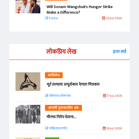
Will Sonam Wangchuk's Hunger Strike
Make a Difference?
Editor
20 Jul 2026
लोकप्रिय लेख
इतर सर्व
व्यक्तिवेध
मूर्त दृश्याला अमूर्ताकार देणारा चित्रकार
सोमनाथ कोमरपंत
17 Jul 2026
आगामी पुस्तकातील अंश
चीनचा निरोप घेताना...
रवींद्रनाथ टागोर.
16 Jul 2026