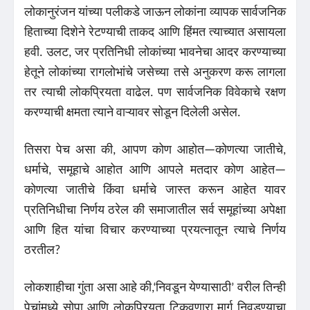
लोकानुरंजन यांच्या पलीकडे जाऊन लोकांना व्यापक सार्वजनिक
हिताच्या दिशेने रेटण्याची ताकद आणि हिंमत त्याच्यात असायला
हवी. उलट, जर प्रतिनिधी लोकांच्या भावनेचा आदर करण्याच्या
हेतूने लोकांच्या रागलोभांचे जसेच्या तसे अनुकरण करू लागला
तर त्याची लोकप्रियता वाढेल. पण सार्वजनिक विवेकाचे रक्षण
करण्याची क्षमता त्याने वाऱ्यावर सोडून दिलेली असेल.
तिसरा पेच असा की, आपण कोण आहोत—कोणत्या जातीचे,
धर्माचे, समूहाचे आहोत आणि आपले मतदार कोण आहेत—
कोणत्या जातीचे किंवा धर्माचे जास्त करून आहेत यावर
प्रतिनिधीचा निर्णय ठरेल की समाजातील सर्व समूहांच्या अपेक्षा
आणि हित यांचा विचार करण्याच्या प्रयत्नातून त्याचे निर्णय
ठरतील?
लोकशाहीचा गुंता असा आहे की,‘निवडून येण्यासाठी’ वरील तिन्ही
पेचांमध्ये सोपा आणि लोकप्रियता टिकवणारा मार्ग निवडण्याचा