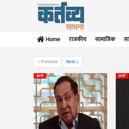
Home
राजकीय
सामाजिक
सा
« Previous
Next »
इंग्रजी
इंग्रजी