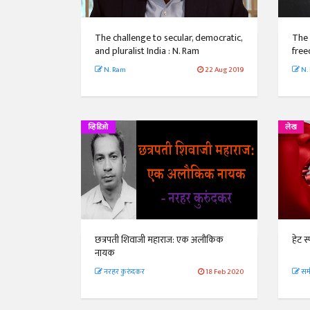
The challenge to secular, democratic,
The 
and pluralist India : N. Ram
free
N. Ram
22 Aug 2019
N.
व्हिडिओ
लेख
छत्रपती शिवाजी महाराज: एक अलौकिक
हेट स
नायक
नरहर कुरुंदकर
18 Feb 2020
सम