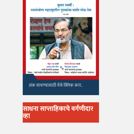
अंक वाचण्यासाठी येथे क्लिक करा..
साधना साप्ताहिकाचे वर्गणीदार
व्हा