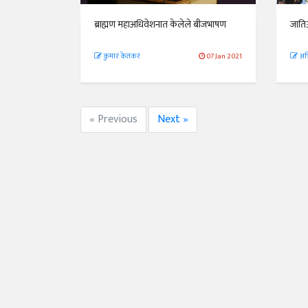
ब्राह्मण महाअधिवेशनात केलेले बीजभाषण
जातिआ
कुमार केतकर
07 Jan 2021
अभ
« Previous
Next »
अंक 