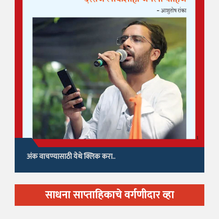
अंक वाचण्यासाठी येथे क्लिक करा..
साधना साप्ताहिकाचे वर्गणीदार व्हा