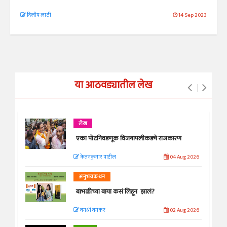
दिलीप लाठी
14 Sep 2023
या आठवड्यातील लेख
लेख
एका पोटनिवडणूक विजयापलीकडचे राजकारण
केतनकुमार पाटील
04 Aug 2026
अनुभवकथन
बाभळीच्या बाया कसं लिहून झालं?
वनश्री वनकर
02 Aug 2026