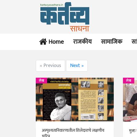
Home
राजकीय
सामाजिक
सा
« Previous
Next »
लेख
लेख
अस्पृश्यतानिवारणातील शिलेदाराचे लक्षणीय
मुक्त 
चरित्र