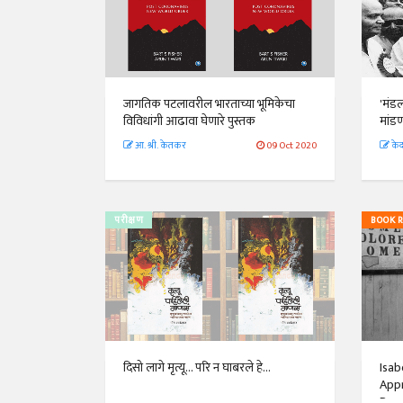
जागतिक पटलावरील भारताच्या भूमिकेचा
'मंड
विविधांगी आढावा घेणारे पुस्तक
मांडण
आ. श्री. केतकर
09 Oct 2020
केद
परीक्षण
BOOK 
दिसो लागे मृत्यू... परि न घाबरले हे...
Isab
Appr
Pers