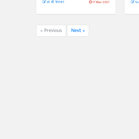
आ. श्री. केतकर
17 Mar 2021
Sn
« Previous
Next »
अंक 