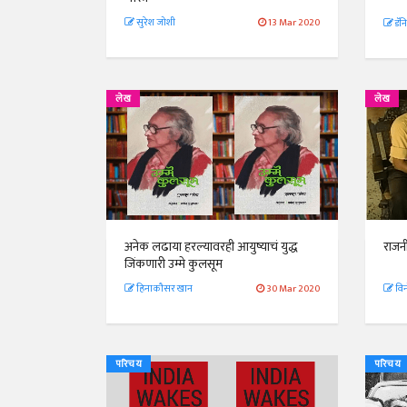
सुरेश जोशी
13 Mar 2020
डॅ
लेख
लेख
अनेक लढाया हरल्यावरही आयुष्याचं युद्ध
राजन
जिंकणारी उम्मे कुलसूम
हिनाकौसर खान
30 Mar 2020
विन
परिचय
परिचय