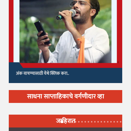
अंक वाचण्यासाठी येथे क्लिक करा..
साधना साप्ताहिकाचे वर्गणीदार व्हा
जाहिरात