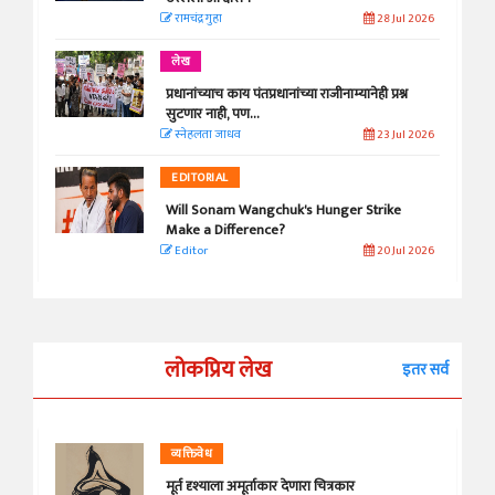
रामचंद्र गुहा
28 Jul 2026
लेख
प्रधानांच्याच काय पंतप्रधानांच्या राजीनाम्यानेही प्रश्न
सुटणार नाही, पण...
स्नेहलता जाधव
23 Jul 2026
EDITORIAL
Will Sonam Wangchuk's Hunger Strike
Make a Difference?
Editor
20 Jul 2026
लोकप्रिय लेख
इतर सर्व
व्यक्तिवेध
मूर्त दृश्याला अमूर्ताकार देणारा चित्रकार