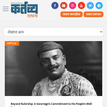
साधना साप्ताहिक
साधना प्रकाशन
ARTICLE
Beyond Rulership: A Sovereign's Commitment to His People's Well-