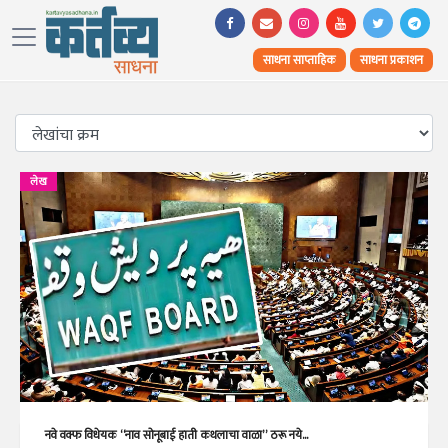
साधना साप्ताहिक
साधना प्रकाशन
लेख
नवे वक्फ विधेयक “नाव सोनूबाई हाती कथलाचा वाळा” ठरू नये...