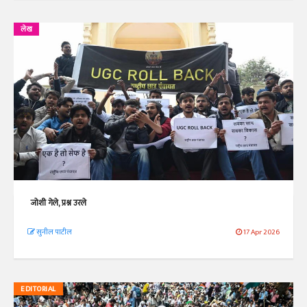
लेख
जोशी गेले, प्रश्न उरले
सुनील पाटील
17 Apr 2026
EDITORIAL