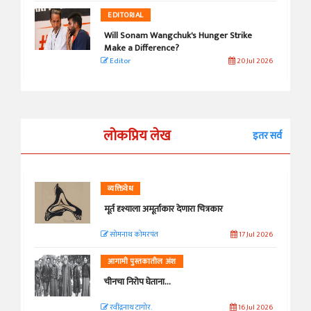
EDITORIAL
Will Sonam Wangchuk's Hunger Strike
Make a Difference?
Editor
20 Jul 2026
लोकप्रिय लेख
इतर सर्व
व्यक्तिवेध
मूर्त दृश्याला अमूर्ताकार देणारा चित्रकार
सोमनाथ कोमरपंत
17 Jul 2026
आगामी पुस्तकातील अंश
चीनचा निरोप घेताना...
रवींद्रनाथ टागोर.
16 Jul 2026