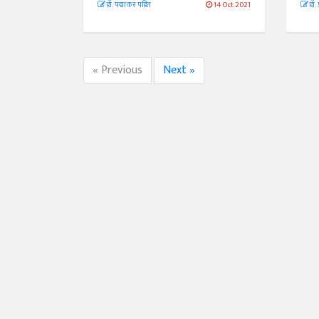
डॉ. पद्माकर पंडित
14 Oct 2021
डॉ. 
« Previous
Next »
अंक 