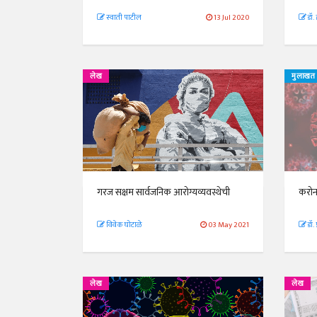
स्वाती पाटील
13 Jul 2020
डॉ.
लेख
मुलाखत
गरज सक्षम सार्वजनिक आरोग्यव्यवस्थेची
करोना
विवेक घोटाळे
03 May 2021
डॉ. 
लेख
लेख