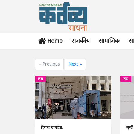
Home
राजकीय
सामाजिक
सा
« Previous
Next »
लेख
लेख
हिरव्या बांगड्या...
सुखी