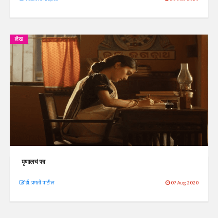
लेख
मृणालचं पत्र
डॉ. प्रगती पाटील
07 Aug 2020