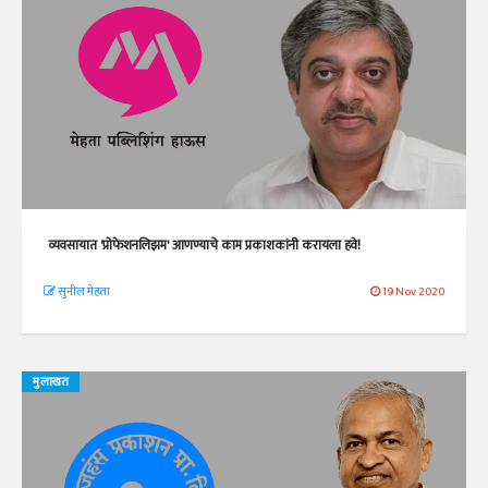
व्यवसायात 'प्रोफेशनलिझम' आणण्याचे काम प्रकाशकांनी करायला हवे!
सुनील मेहता
19 Nov 2020
मुलाखत