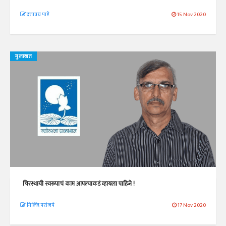
दत्तात्रय पाष्टे
15 Nov 2020
मुलाखत
चिरस्थायी स्वरूपाचं काम आपल्याकडं व्हायला पाहिजे !
मिलिंद परांजपे
17 Nov 2020