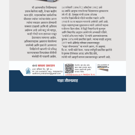
माझा जीवनप्रवाह