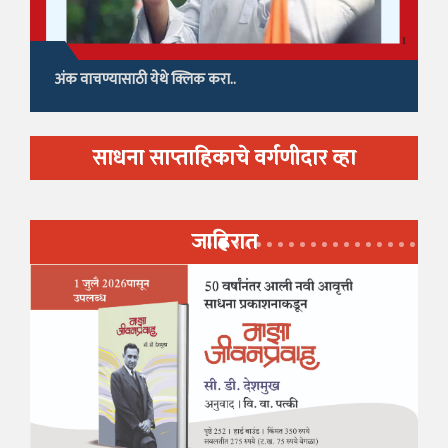
अंक वाचण्यासाठी येथे क्लिक करा..
साधना साप्ताहिकाचे वर्गणीदार व्हा
जाहिरात