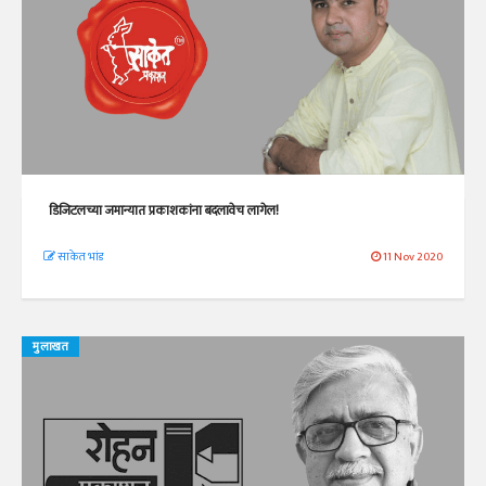
डिजिटलच्या जमान्यात प्रकाशकांना बदलावेच लागेल!
साकेत भांड
11 Nov 2020
मुलाखत