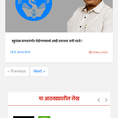
बहुसंख्य वाचकांपर्यंत पोहोचण्यामध्ये आम्ही प्रकाशक कमी पडतो !
डॉ. सदानंद बोरसे
20 Nov 2020
« Previous
Next »
या आठवड्यातील लेख