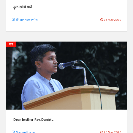
मुक्त स्त्रीचे गाणे
डॅनिअल मस्करणीस
26 Mar 2020
पत्र
Dear brother Rev. Daniel...
Maxwel Lopes
26 Mar 2020