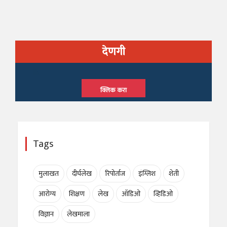
देणगी
क्लिक करा
Tags
मुलाखत
दीर्घलेख
रिपोर्ताज
इंग्लिश
शेती
आरोग्य
शिक्षण
लेख
ऑडिओ
व्हिडिओ
विज्ञान
लेखमाला