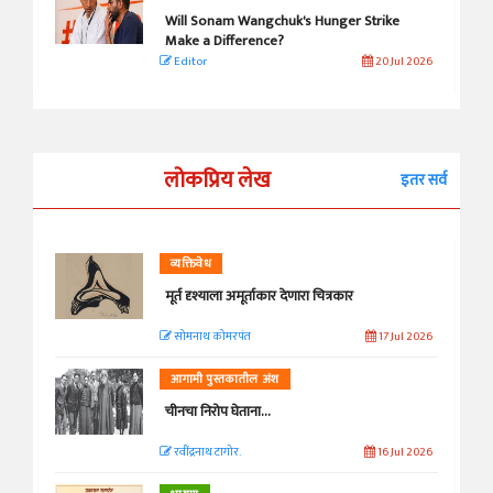
Will Sonam Wangchuk's Hunger Strike
Make a Difference?
Editor
20 Jul 2026
लोकप्रिय लेख
इतर सर्व
व्यक्तिवेध
मूर्त दृश्याला अमूर्ताकार देणारा चित्रकार
सोमनाथ कोमरपंत
17 Jul 2026
आगामी पुस्तकातील अंश
चीनचा निरोप घेताना...
रवींद्रनाथ टागोर.
16 Jul 2026