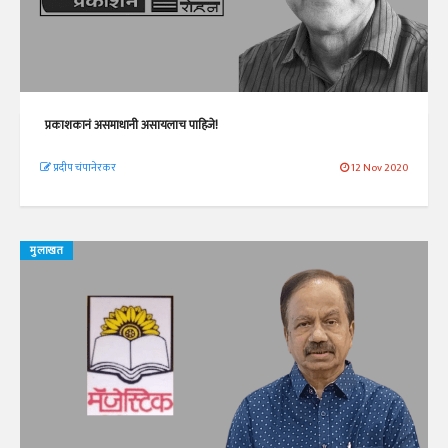
प्रकाशकानं असमाधानी असायलाच पाहिजे!
प्रदीप चंपानेरकर
12 Nov 2020
मुलाखत