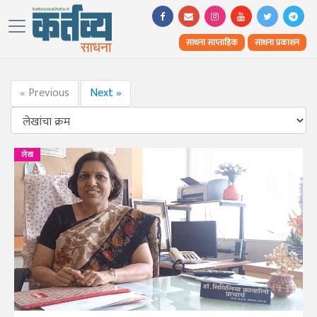
साधना साप्ताहिक
साधना प्रकाशन
« Previous
Next »
लेख