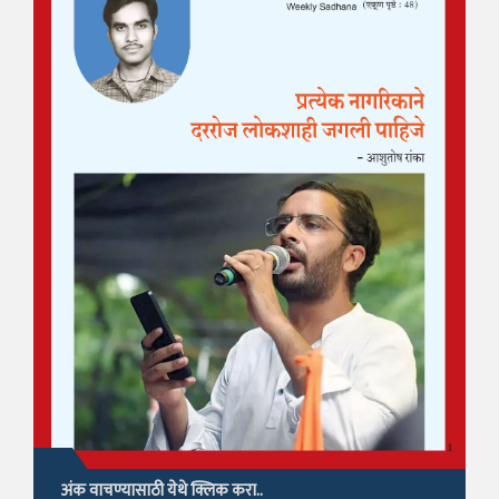
अंक वाचण्यासाठी येथे क्लिक करा..