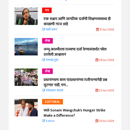
पत्र
एक सक्षम आणि जागतिक दर्जाची शिक्षणव्यवस्था ही
काळाची गरज आहे
शशी थरूर
31 Jul 2026
लेख
जम्मू-काश्मीरला राज्याचा दर्जा देण्यासंदर्भात फोल
ठरलेली आश्वासनं
रामचंद्र गुहा
28 Jul 2026
लेख
प्रधानांच्याच काय पंतप्रधानांच्या राजीनाम्यानेही प्रश्न
सुटणार नाही, पण...
स्नेहलता जाधव
23 Jul 2026
EDITORIAL
Will Sonam Wangchuk's Hunger Strike
Make a Difference?
Editor
20 Jul 2026