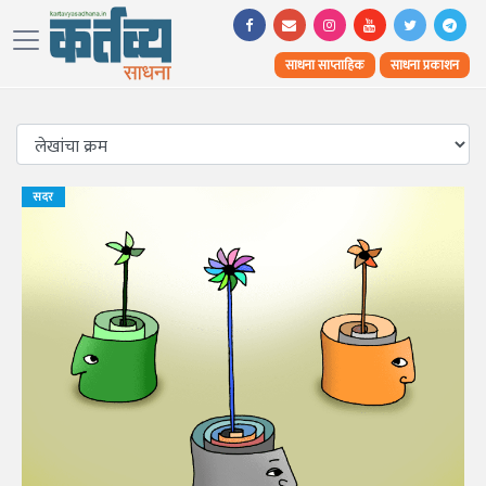
साधना साप्ताहिक
साधना प्रकाशन
सदर