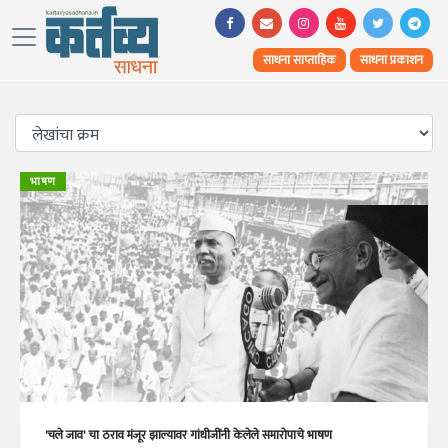
साधना साप्ताहिक
साधना प्रकाशन
भाषण
'चले जाव' चा ठराव मंजूर झाल्यावर गांधीजींनी केलेले समारोपाचे भाषण