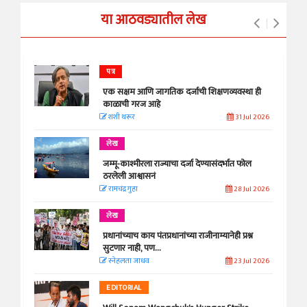
या आठवड्यातील लेख
पत्र
एक सक्षम आणि जागतिक दर्जाची शिक्षणव्यवस्था ही
काळाची गरज आहे
शशी थरूर
31 Jul 2026
लेख
जम्मू-काश्मीरला राज्याचा दर्जा देण्यासंदर्भात फोल
ठरलेली आश्वासनं
रामचंद्र गुहा
28 Jul 2026
लेख
प्रधानांच्याच काय पंतप्रधानांच्या राजीनाम्यानेही प्रश्न
सुटणार नाही, पण...
स्नेहलता जाधव
23 Jul 2026
EDITORIAL