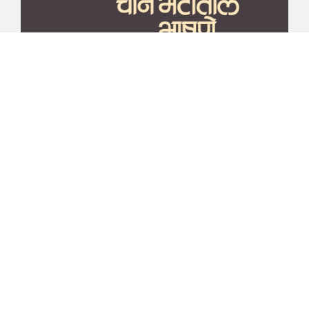
माझा जीवनप्रवाह