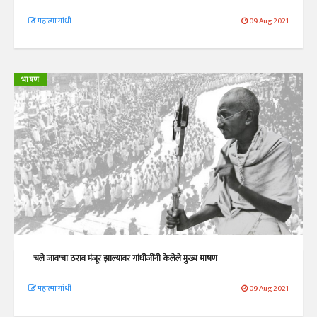
महात्मा गांधी
09 Aug 2021
भाषण
'चले जाव'चा ठराव मंजूर झाल्यावर गांधीजींनी केलेले मुख्य भाषण
महात्मा गांधी
09 Aug 2021