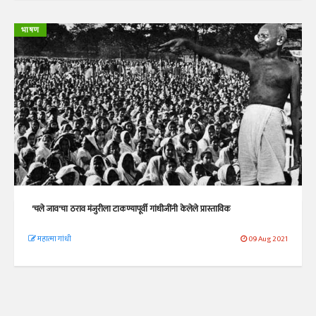
भाषण
'चले जाव'चा ठराव मंजुरीला टाकण्यापूर्वी गांधीजींनी केलेले प्रास्ताविक
महात्मा गांधी
09 Aug 2021