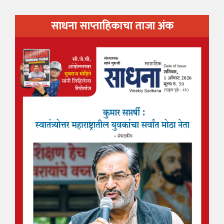
साधना साप्ताहिकाचा ताजा अंक