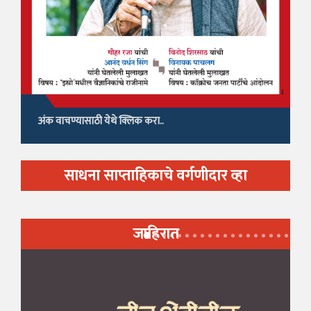
अंक वाचण्यासाठी येथे क्लिक करा..
साधना साप्ताहिकाचे वर्गणीदार व्हा
जाहिरात