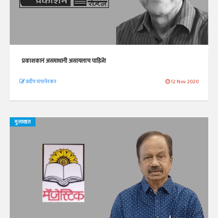
प्रकाशकानं असमाधानी असायलाच पाहिजे!
प्रदीप चंपानेरकर
12 Nov 2020
मुलाखत