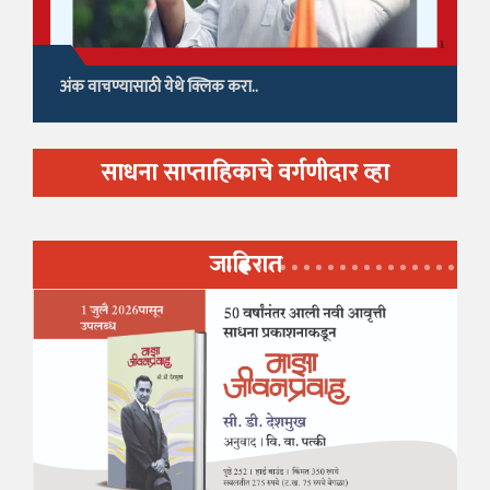
अंक वाचण्यासाठी येथे क्लिक करा..
साधना साप्ताहिकाचे वर्गणीदार व्हा
जाहिरात