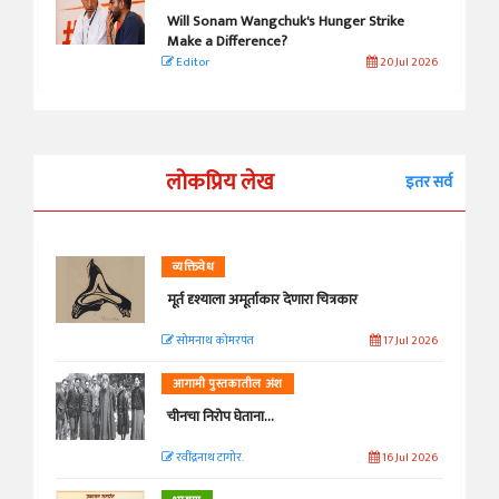
Will Sonam Wangchuk's Hunger Strike
Make a Difference?
Editor
20 Jul 2026
लोकप्रिय लेख
इतर सर्व
व्यक्तिवेध
मूर्त दृश्याला अमूर्ताकार देणारा चित्रकार
सोमनाथ कोमरपंत
17 Jul 2026
आगामी पुस्तकातील अंश
चीनचा निरोप घेताना...
रवींद्रनाथ टागोर.
16 Jul 2026