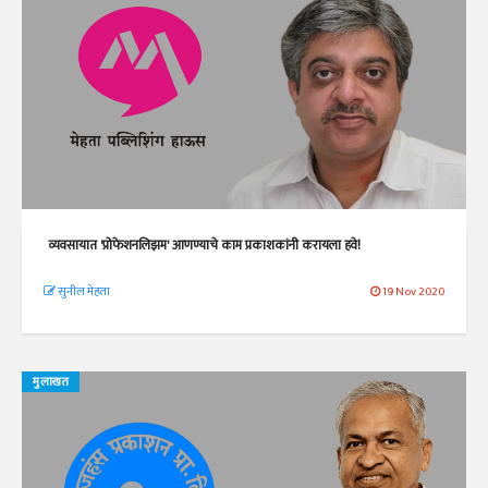
व्यवसायात 'प्रोफेशनलिझम' आणण्याचे काम प्रकाशकांनी करायला हवे!
सुनील मेहता
19 Nov 2020
मुलाखत