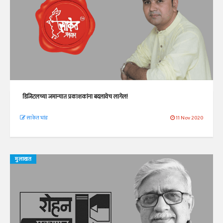
डिजिटलच्या जमान्यात प्रकाशकांना बदलावेच लागेल!
साकेत भांड
11 Nov 2020
मुलाखत