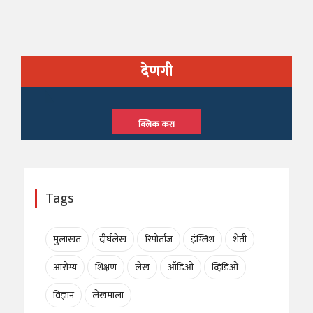
देणगी
क्लिक करा
Tags
मुलाखत
दीर्घलेख
रिपोर्ताज
इंग्लिश
शेती
आरोग्य
शिक्षण
लेख
ऑडिओ
व्हिडिओ
विज्ञान
लेखमाला