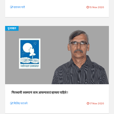
दत्तात्रय पाष्टे
15 Nov 2020
मुलाखत
चिरस्थायी स्वरूपाचं काम आपल्याकडं व्हायला पाहिजे !
मिलिंद परांजपे
17 Nov 2020