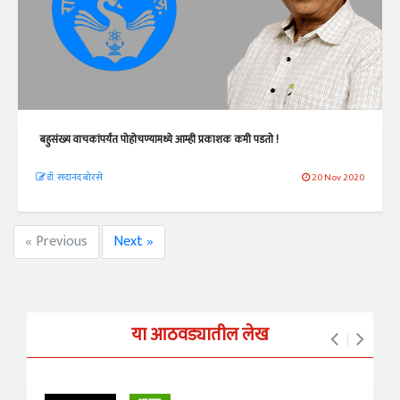
बहुसंख्य वाचकांपर्यंत पोहोचण्यामध्ये आम्ही प्रकाशक कमी पडतो !
डॉ. सदानंद बोरसे
20 Nov 2020
« Previous
Next »
या आठवड्यातील लेख