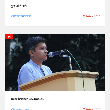
मुक्त स्त्रीचे गाणे
डॅनिअल मस्करणीस
26 Mar 2020
पत्र
Dear brother Rev. Daniel...
Maxwel Lopes
26 Mar 2020