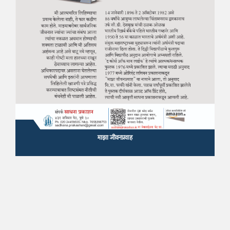
माझा जीवनप्रवाह