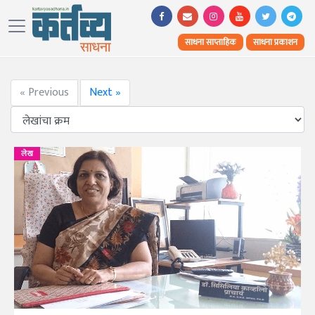
साधना साप्ताहिक
साधना प्रकाशन
« Previous
Next »
लेख