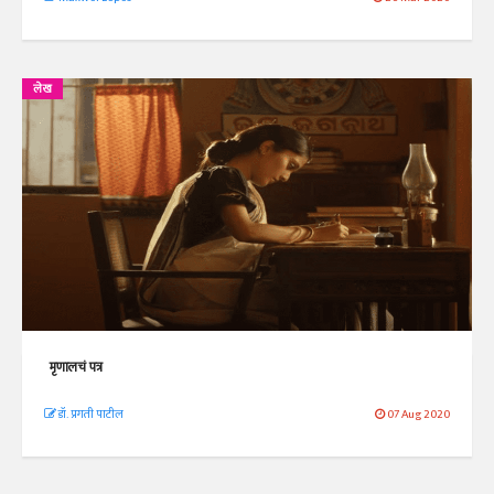
लेख
मृणालचं पत्र
डॉ. प्रगती पाटील
07 Aug 2020