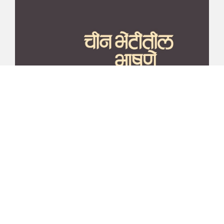
माझा जीवनप्रवाह