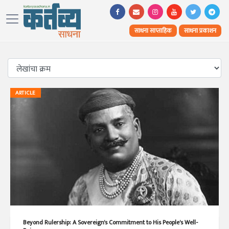
साधना साप्ताहिक
साधना प्रकाशन
ARTICLE
Beyond Rulership: A Sovereign's Commitment to His People's Well-