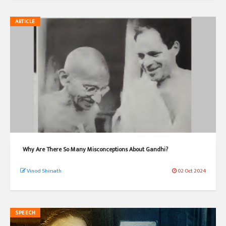
ARTICLE
Why Are There So Many Misconceptions About Gandhi?
Vinod Shirsath
02 Oct 2024
SPEECH