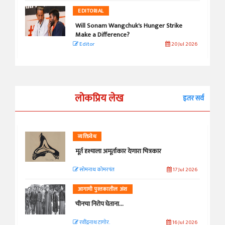
EDITORIAL
Will Sonam Wangchuk's Hunger Strike
Make a Difference?
Editor
20 Jul 2026
लोकप्रिय लेख
इतर सर्व
व्यक्तिवेध
मूर्त दृश्याला अमूर्ताकार देणारा चित्रकार
सोमनाथ कोमरपंत
17 Jul 2026
आगामी पुस्तकातील अंश
चीनचा निरोप घेताना...
रवींद्रनाथ टागोर.
16 Jul 2026