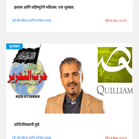
इस्लाम आणि सहिष्णुतेचे भवितव्य: एक सुसंवाद
सॅम हॅरिस आणि माजिद नवाझ
18 Mar 2020
मुलाखत
अतिरेकीवादाची मुळे
सॅम हॅरिस आणि माजिद नवाझ
19 Mar 2020