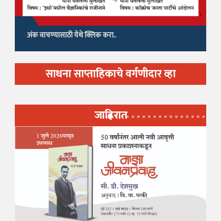
अंक वाचण्यासाठी येथे क्लिक करा..
साधना साप्ताहिकाचे वर्गणीदार व्हा
जाहिरात