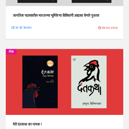
जागतिक पटलावरील भारताच्या भूमिकेचा विविधांगी आढावा घेणारे पुस्तक
आ. श्री. केतकर
09 Oct 2020
लेख
मेरी दंतकथा का नायक !