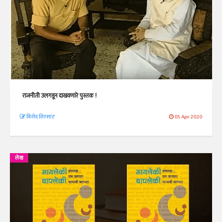
राजनीती उलगडून दाखवणारे पुस्तक !
विनोद शिरसाठ
05 Apr 2020
लेख