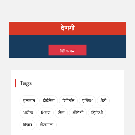
देणगी
क्लिक करा
Tags
मुलाखत
दीर्घलेख
रिपोर्ताज
इंग्लिश
शेती
आरोग्य
शिक्षण
लेख
ऑडिओ
व्हिडिओ
विज्ञान
लेखमाला