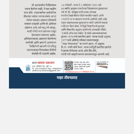
माझा जीवनप्रवाह