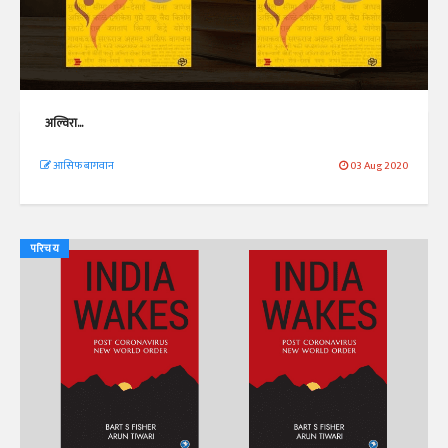
अल्विरा...
आसिफ बागवान
03 Aug 2020
परिचय