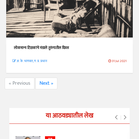
लोकमान्य टिळकांचे मंडाले तुरुंगातील दिवस
अ. के. भागवत, ग. प्र. प्रधान
31 Jul 2021
« Previous
Next »
या आठवड्यातील लेख