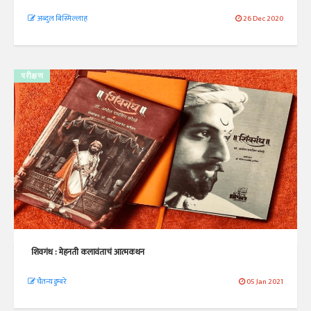
अब्दुल बिस्मिल्लाह
26 Dec 2020
परीक्षण
शिवगंध : मेहनती कलावंताचं आत्मकथन
चैतन्य डुम्बरे
05 Jan 2021