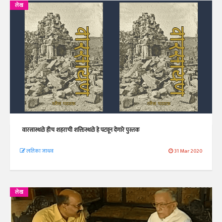
लेख
वारसास्थळे हीच शहराची शक्तिस्थळे हे पटवून देणारे पुस्तक
लतिका जाधव
31 Mar 2020
लेख