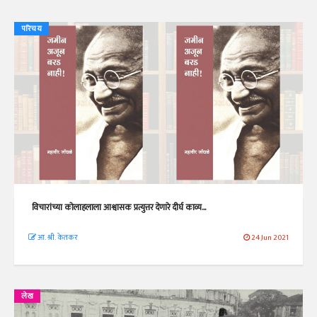
परिचय
विचारांच्या कोलाहलाला आश्वासक प्रत्युत्तर देणारे दीर्घ काव्य...
आ. श्री. केतकर
24 Jun 2021
लेख