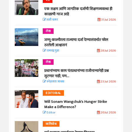
पत्र
एक सक्षम आणि जागतिक दर्जाची शिक्षणव्यवस्था ही
काळाची गरज आहे
शशी थरूर
31 Jul 2026
लेख
जम्मू-काश्मीरला राज्याचा दर्जा देण्यासंदर्भात फोल
ठरलेली आश्वासनं
रामचंद्र गुहा
28 Jul 2026
लेख
प्रधानांच्याच काय पंतप्रधानांच्या राजीनाम्यानेही प्रश्न
सुटणार नाही, पण...
स्नेहलता जाधव
23 Jul 2026
EDITORIAL
Will Sonam Wangchuk's Hunger Strike
Make a Difference?
Editor
20 Jul 2026
व्यक्तिवेध