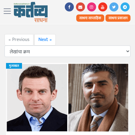
साधना साप्ताहिक
साधना प्रकाशन
« Previous
Next »
मुलाखत