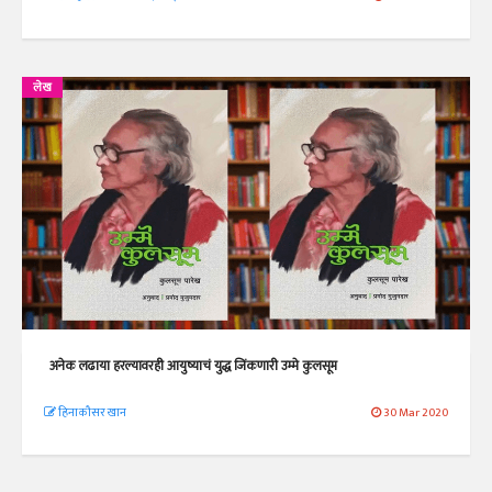
लेख
अनेक लढाया हरल्यावरही आयुष्याचं युद्ध जिंकणारी उम्मे कुलसूम
हिनाकौसर खान
30 Mar 2020