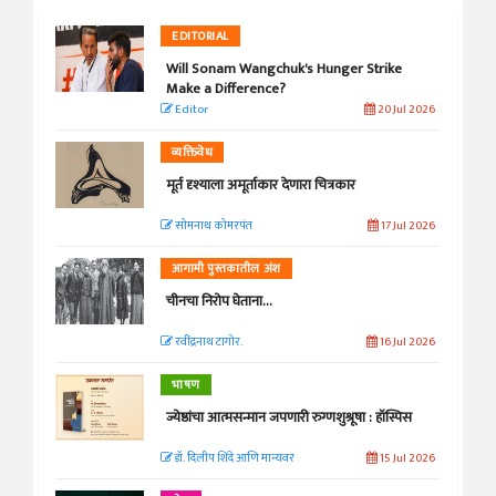
EDITORIAL
Will Sonam Wangchuk's Hunger Strike
Make a Difference?
Editor
20 Jul 2026
व्यक्तिवेध
मूर्त दृश्याला अमूर्ताकार देणारा चित्रकार
सोमनाथ कोमरपंत
17 Jul 2026
आगामी पुस्तकातील अंश
चीनचा निरोप घेताना...
रवींद्रनाथ टागोर.
16 Jul 2026
भाषण
ज्येष्ठांचा आत्मसन्मान जपणारी रुग्णशुश्रूषा : हॉस्पिस
डॉ. दिलीप शिंदे आणि मान्यवर
15 Jul 2026