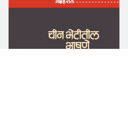
जाहिरात