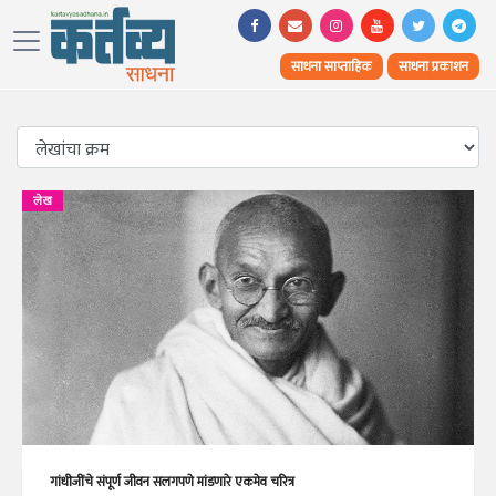
साधना साप्ताहिक
साधना प्रकाशन
लेख
गांधीजींचे संपूर्ण जीवन सलगपणे मांडणारे एकमेव चरित्र