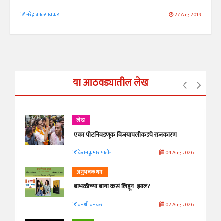
नरेंद्र चपळगावकर
27 Aug 2019
या आठवड्यातील लेख
लेख
एका पोटनिवडणूक विजयापलीकडचे राजकारण
केतनकुमार पाटील
04 Aug 2026
अनुभवकथन
बाभळीच्या बाया कसं लिहून झालं?
वनश्री वनकर
02 Aug 2026