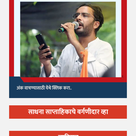
अंक वाचण्यासाठी येथे क्लिक करा..
साधना साप्ताहिकाचे वर्गणीदार व्हा