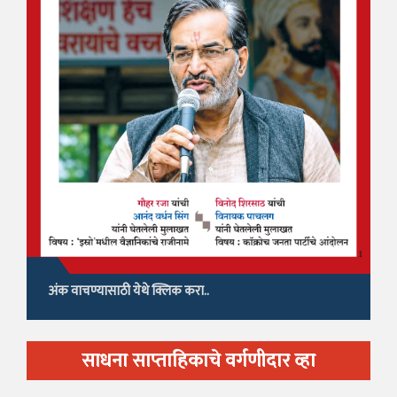
अंक वाचण्यासाठी येथे क्लिक करा..
साधना साप्ताहिकाचे वर्गणीदार व्हा