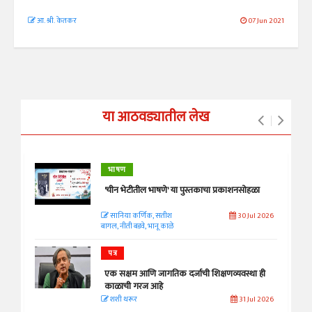
आ. श्री. केतकर
07 Jun 2021
या आठवड्यातील लेख
भाषण
'चीन भेटीतील भाषणे' या पुस्तकाचा प्रकाशनसोहळा
सानिया कर्णिक, सतीश
30 Jul 2026
बागल, नीती बडवे, भानू काळे
पत्र
एक सक्षम आणि जागतिक दर्जाची शिक्षणव्यवस्था ही
काळाची गरज आहे
शशी थरूर
31 Jul 2026