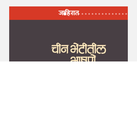
जाहिरात