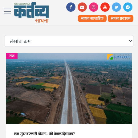
साधना साप्ताहिक
साधना प्रकाशन
लेख
एक सुंदर वाटणारी योजना... की केवळ दिवास्वप्न?