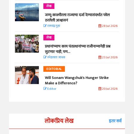
लेख
जम्मू-काश्मीरला राज्याचा दर्जा देण्यासंदर्भात फोल
ठरलेली आश्वासनं
रामचंद्र गुहा
28 Jul 2026
लेख
प्रधानांच्याच काय पंतप्रधानांच्या राजीनाम्यानेही प्रश्न
सुटणार नाही, पण...
स्नेहलता जाधव
23 Jul 2026
EDITORIAL
Will Sonam Wangchuk's Hunger Strike
Make a Difference?
Editor
20 Jul 2026
लोकप्रिय लेख
इतर सर्व