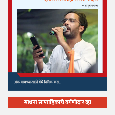
अंक वाचण्यासाठी येथे क्लिक करा..
साधना साप्ताहिकाचे वर्गणीदार व्हा