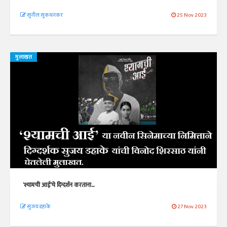
सुनील सुकथनकर
25 Nov 2023
मुलाखत
‘श्यामची आई’चे दिग्दर्शन करताना...
सुजय डहाके
27 Nov 2023