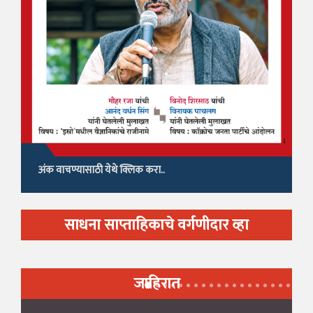
अंक वाचण्यासाठी येथे क्लिक करा..
साधना साप्ताहिकाचे वर्गणीदार व्हा
जाहिरात