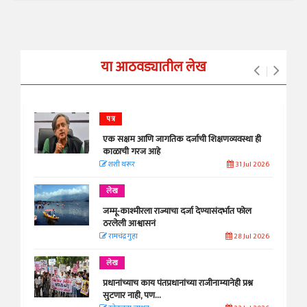
या आठवड्यातील लेख
पत्र
एक सक्षम आणि जागतिक दर्जाची शिक्षणव्यवस्था ही
काळाची गरज आहे
शशी थरूर
31 Jul 2026
लेख
जम्मू-काश्मीरला राज्याचा दर्जा देण्यासंदर्भात फोल
ठरलेली आश्वासनं
रामचंद्र गुहा
28 Jul 2026
लेख
प्रधानांच्याच काय पंतप्रधानांच्या राजीनाम्यानेही प्रश्न
सुटणार नाही, पण...