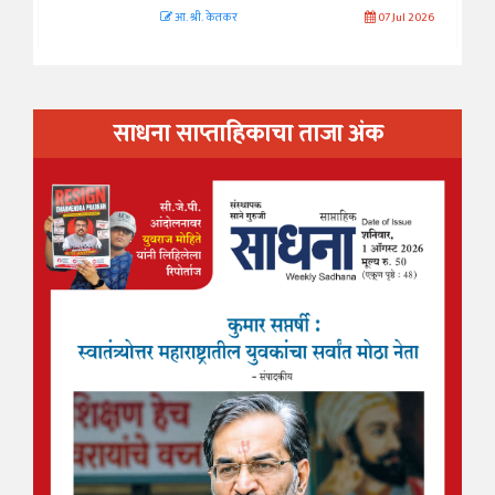
आ. श्री. केतकर
07 Jul 2026
साधना साप्ताहिकाचा ताजा अंक