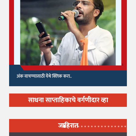
अंक वाचण्यासाठी येथे क्लिक करा..
साधना साप्ताहिकाचे वर्गणीदार व्हा
जाहिरात