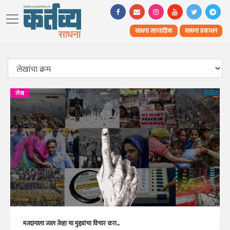
साधना साप्ताहिक
साधना प्रकाशन
लेख
मतदानाला जाल तेव्हा या मुद्द्यांचा विचार करा...