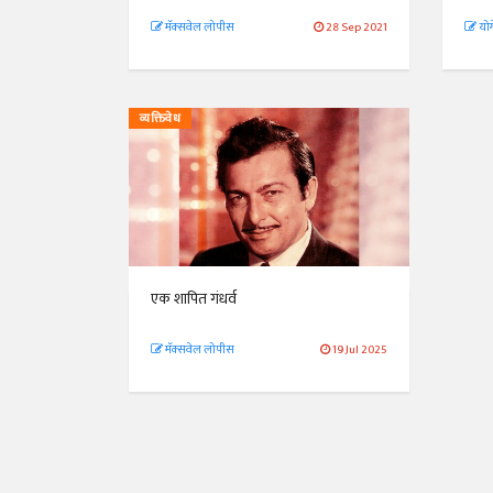
मॅक्सवेल लोपीस
28 Sep 2021
योग
व्यक्तिवेध
एक शापित गंधर्व
मॅक्सवेल लोपीस
19 Jul 2025