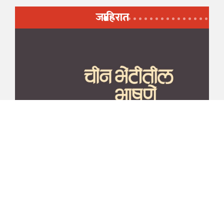
जाहिरात