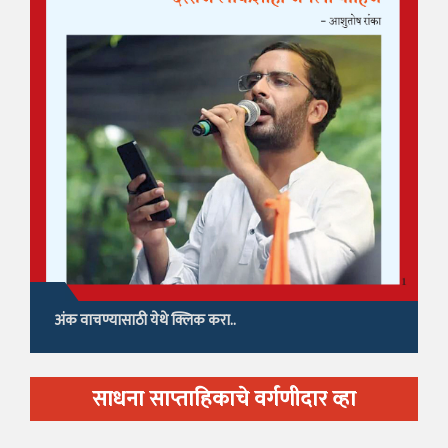
अंक वाचण्यासाठी येथे क्लिक करा..
साधना साप्ताहिकाचे वर्गणीदार व्हा