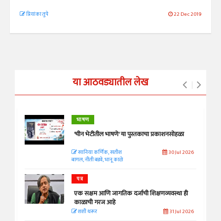
प्रियांका तुपे
22 Dec 2019
या आठवड्यातील लेख
भाषण
'चीन भेटीतील भाषणे' या पुस्तकाचा प्रकाशनसोहळा
सानिया कर्णिक, सतीश
30 Jul 2026
बागल, नीती बडवे, भानू काळे
पत्र
एक सक्षम आणि जागतिक दर्जाची शिक्षणव्यवस्था ही
काळाची गरज आहे
शशी थरूर
31 Jul 2026