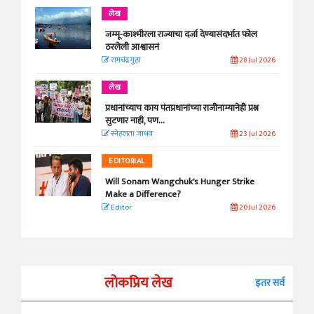
लेख
जम्मू-काश्मीरला राज्याचा दर्जा देण्यासंदर्भात फोल
ठरलेली आश्वासनं
रामचंद्र गुहा
28 Jul 2026
लेख
प्रधानांच्याच काय पंतप्रधानांच्या राजीनाम्यानेही प्रश्न
सुटणार नाही, पण...
स्नेहलता जाधव
23 Jul 2026
EDITORIAL
Will Sonam Wangchuk's Hunger Strike
Make a Difference?
Editor
20 Jul 2026
लोकप्रिय लेख
इतर सर्व