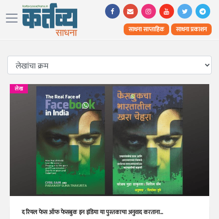
साधना साप्ताहिक
साधना प्रकाशन
लेख
द रियल फेस ऑफ फेसबुक इन इंडिया या पुस्तकाचा अनुवाद करताना...