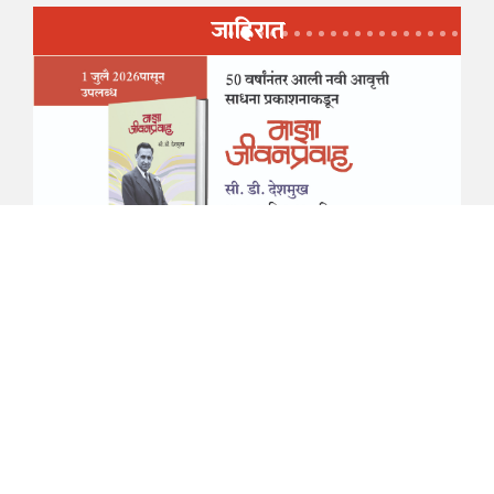
जाहिरात