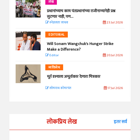
लेख
प्रधानांच्याच काय पंतप्रधानांच्या राजीनाम्यानेही प्रश्न
सुटणार नाही, पण...
स्नेहलता जाधव
23 Jul 2026
EDITORIAL
Will Sonam Wangchuk's Hunger Strike
Make a Difference?
Editor
20 Jul 2026
व्यक्तिवेध
मूर्त दृश्याला अमूर्ताकार देणारा चित्रकार
सोमनाथ कोमरपंत
17 Jul 2026
लोकप्रिय लेख
इतर सर्व