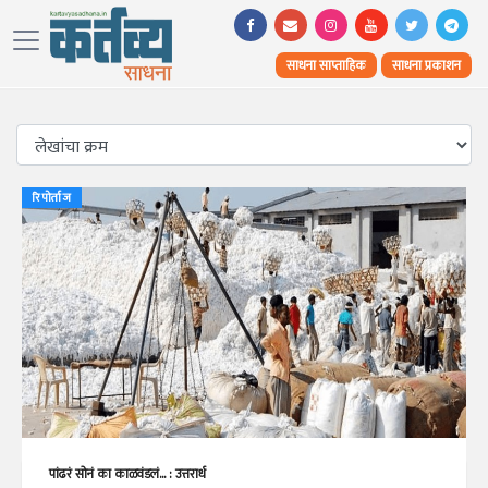
साधना साप्ताहिक
साधना प्रकाशन
रिपोर्ताज
पांढरं सोनं का काळवंडलं... : उत्तरार्ध