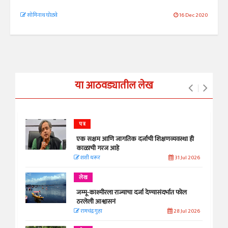
सोमिनाथ घोळवे
16 Dec 2020
या आठवड्यातील लेख
पत्र
एक सक्षम आणि जागतिक दर्जाची शिक्षणव्यवस्था ही
काळाची गरज आहे
शशी थरूर
31 Jul 2026
लेख
जम्मू-काश्मीरला राज्याचा दर्जा देण्यासंदर्भात फोल
ठरलेली आश्वासनं
रामचंद्र गुहा
28 Jul 2026