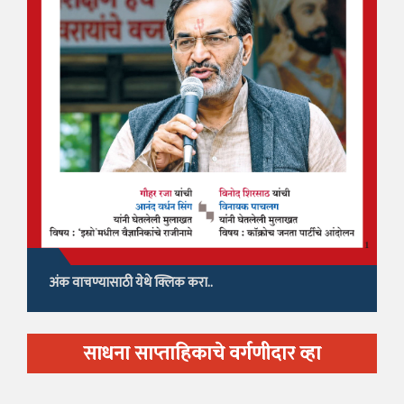
अंक वाचण्यासाठी येथे क्लिक करा..
साधना साप्ताहिकाचे वर्गणीदार व्हा