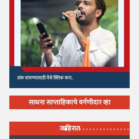
अंक वाचण्यासाठी येथे क्लिक करा..
साधना साप्ताहिकाचे वर्गणीदार व्हा
जाहिरात