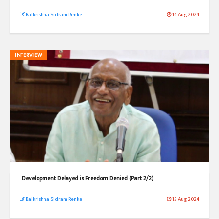
Balkrishna Sidram Renke
14 Aug 2024
INTERVIEW
Development Delayed is Freedom Denied (Part 2/2)
Balkrishna Sidram Renke
15 Aug 2024