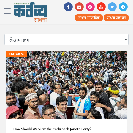
साधना साप्ताहिक
साधना प्रकाशन
EDITORIAL
How Should We View the Cockroach Janata Party?