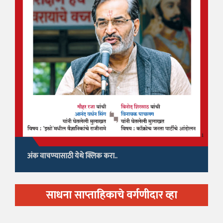
अंक वाचण्यासाठी येथे क्लिक करा..
साधना साप्ताहिकाचे वर्गणीदार व्हा