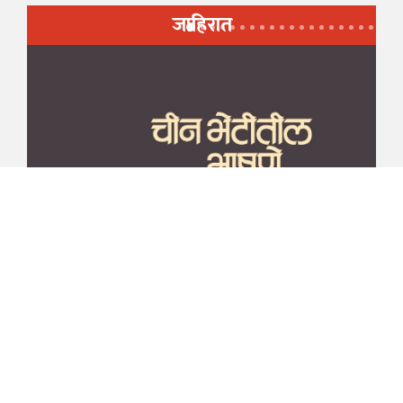
जाहिरात