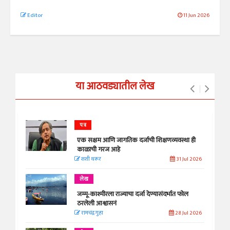
Editor
11 Jun 2026
या आठवड्यातील लेख
पत्र
एक सक्षम आणि जागतिक दर्जाची शिक्षणव्यवस्था ही
काळाची गरज आहे
शशी थरूर
31 Jul 2026
लेख
जम्मू-काश्मीरला राज्याचा दर्जा देण्यासंदर्भात फोल
ठरलेली आश्वासनं
रामचंद्र गुहा
28 Jul 2026