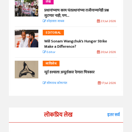
लेख
प्रधानांच्याच काय पंतप्रधानांच्या राजीनाम्यानेही प्रश्न
सुटणार नाही, पण...
स्नेहलता जाधव
23 Jul 2026
EDITORIAL
Will Sonam Wangchuk's Hunger Strike
Make a Difference?
Editor
20 Jul 2026
व्यक्तिवेध
मूर्त दृश्याला अमूर्ताकार देणारा चित्रकार
सोमनाथ कोमरपंत
17 Jul 2026
लोकप्रिय लेख
इतर सर्व