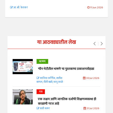
आ. श्री. केतकर
11 Jun 2026
या आठवड्यातील लेख
भाषण
'चीन भेटीतील भाषणे' या पुस्तकाचा प्रकाशनसोहळा
सानिया कर्णिक, सतीश
30 Jul 2026
बागल, नीती बडवे, भानू काळे
पत्र
एक सक्षम आणि जागतिक दर्जाची शिक्षणव्यवस्था ही
काळाची गरज आहे
शशी थरूर
31 Jul 2026