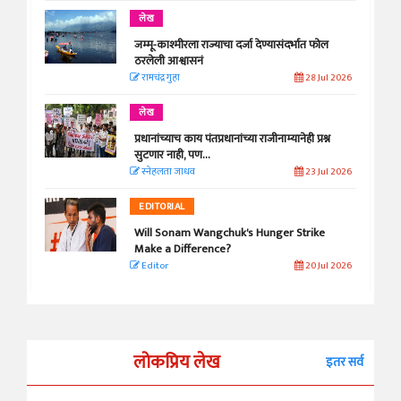
लेख
जम्मू-काश्मीरला राज्याचा दर्जा देण्यासंदर्भात फोल
ठरलेली आश्वासनं
रामचंद्र गुहा
28 Jul 2026
लेख
प्रधानांच्याच काय पंतप्रधानांच्या राजीनाम्यानेही प्रश्न
सुटणार नाही, पण...
स्नेहलता जाधव
23 Jul 2026
EDITORIAL
Will Sonam Wangchuk's Hunger Strike
Make a Difference?
Editor
20 Jul 2026
लोकप्रिय लेख
इतर सर्व