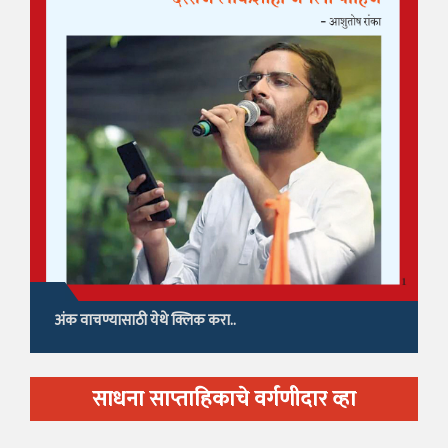
अंक वाचण्यासाठी येथे क्लिक करा..
साधना साप्ताहिकाचे वर्गणीदार व्हा