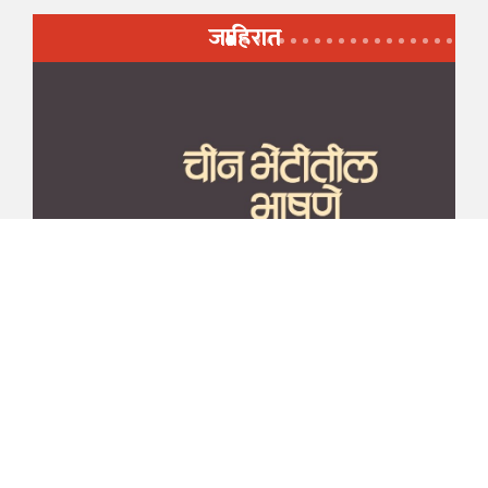
जाहिरात