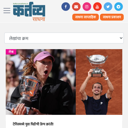
साधना साप्ताहिक
साधना प्रकाशन
लेख
टेनिसमध्ये युवा पिढीची फ्रेंच क्रांती!