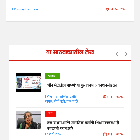
Vinay Hardikar
04 Dec 2023
या आठवड्यातील लेख
भाषण
'चीन भेटीतील भाषणे' या पुस्तकाचा प्रकाशनसोहळा
सानिया कर्णिक, सतीश
30 Jul 2026
बागल, नीती बडवे, भानू काळे
पत्र
एक सक्षम आणि जागतिक दर्जाची शिक्षणव्यवस्था ही
काळाची गरज आहे
शशी थरूर
31 Jul 2026