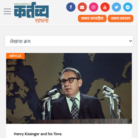
साधना साप्ताहिक
साधना प्रकाशन
ARTICLE
Henry Kissinger and his Time.