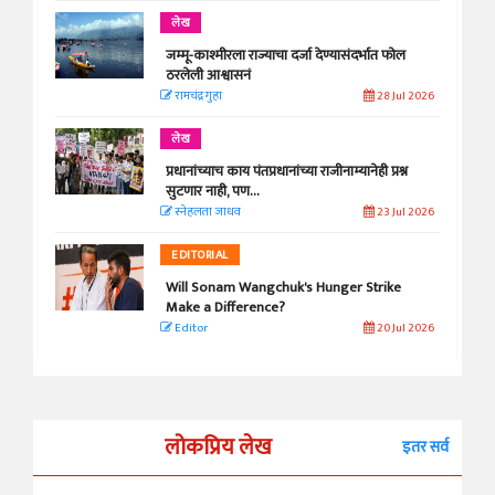
लेख
जम्मू-काश्मीरला राज्याचा दर्जा देण्यासंदर्भात फोल
ठरलेली आश्वासनं
रामचंद्र गुहा
28 Jul 2026
लेख
प्रधानांच्याच काय पंतप्रधानांच्या राजीनाम्यानेही प्रश्न
सुटणार नाही, पण...
स्नेहलता जाधव
23 Jul 2026
EDITORIAL
Will Sonam Wangchuk's Hunger Strike
Make a Difference?
Editor
20 Jul 2026
लोकप्रिय लेख
इतर सर्व