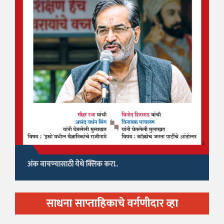
अंक वाचण्यासाठी येथे क्लिक करा..
साधना साप्ताहिकाचे वर्गणीदार व्हा