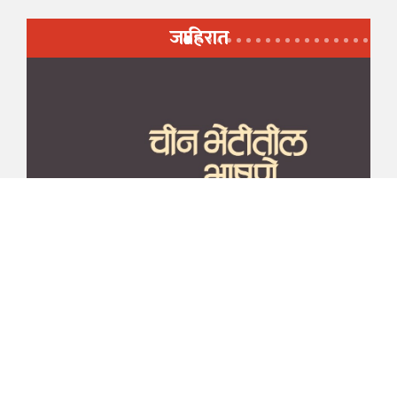
जाहिरात