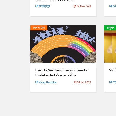
रामचंद्र गुहा
24 Nov 2019
Ed
OPINION
अनुवाद
Pseudo-Secularism versus Pseudo-
भारत
Hindutva: India’s unenviable
predicament
Vinay Hardikar
04 Jun 2022
रामच