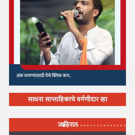
अंक वाचण्यासाठी येथे क्लिक करा..
साधना साप्ताहिकाचे वर्गणीदार व्हा
जाहिरात