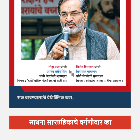
अंक वाचण्यासाठी येथे क्लिक करा..
साधना साप्ताहिकाचे वर्गणीदार व्हा