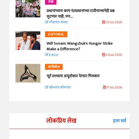
लेख
प्रधानांच्याच काय पंतप्रधानांच्या राजीनाम्यानेही प्रश्न
सुटणार नाही, पण...
स्नेहलता जाधव
23 Jul 2026
EDITORIAL
Will Sonam Wangchuk's Hunger Strike
Make a Difference?
Editor
20 Jul 2026
व्यक्तिवेध
मूर्त दृश्याला अमूर्ताकार देणारा चित्रकार
सोमनाथ कोमरपंत
17 Jul 2026
लोकप्रिय लेख
इतर सर्व