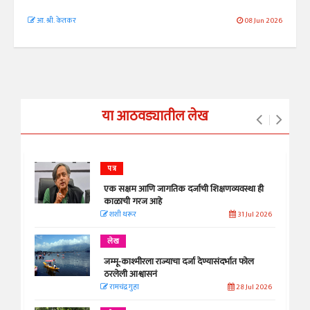
आ. श्री. केतकर
08 Jun 2026
या आठवड्यातील लेख
पत्र
एक सक्षम आणि जागतिक दर्जाची शिक्षणव्यवस्था ही
काळाची गरज आहे
शशी थरूर
31 Jul 2026
लेख
जम्मू-काश्मीरला राज्याचा दर्जा देण्यासंदर्भात फोल
ठरलेली आश्वासनं
रामचंद्र गुहा
28 Jul 2026