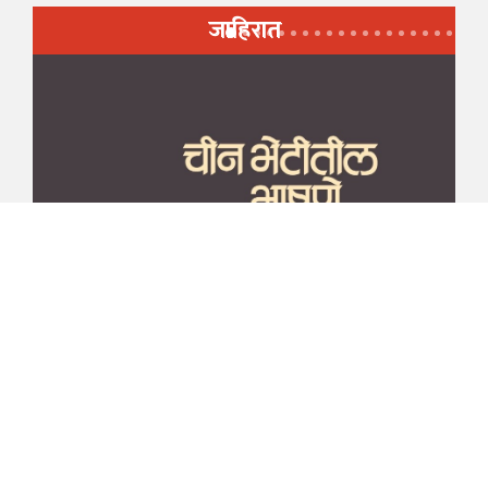
जाहिरात