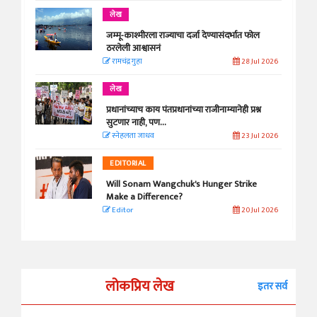
लेख
जम्मू-काश्मीरला राज्याचा दर्जा देण्यासंदर्भात फोल
ठरलेली आश्वासनं
रामचंद्र गुहा
28 Jul 2026
लेख
प्रधानांच्याच काय पंतप्रधानांच्या राजीनाम्यानेही प्रश्न
सुटणार नाही, पण...
स्नेहलता जाधव
23 Jul 2026
EDITORIAL
Will Sonam Wangchuk's Hunger Strike
Make a Difference?
Editor
20 Jul 2026
लोकप्रिय लेख
इतर सर्व