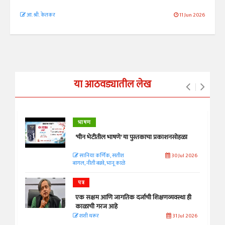
आ. श्री. केतकर
11 Jun 2026
या आठवड्यातील लेख
भाषण
'चीन भेटीतील भाषणे' या पुस्तकाचा प्रकाशनसोहळा
सानिया कर्णिक, सतीश
30 Jul 2026
बागल, नीती बडवे, भानू काळे
पत्र
एक सक्षम आणि जागतिक दर्जाची शिक्षणव्यवस्था ही
काळाची गरज आहे
शशी थरूर
31 Jul 2026