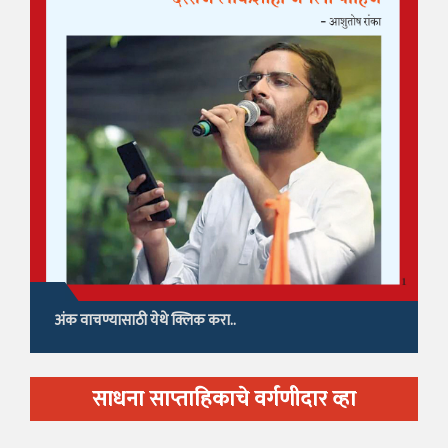
अंक वाचण्यासाठी येथे क्लिक करा..
साधना साप्ताहिकाचे वर्गणीदार व्हा