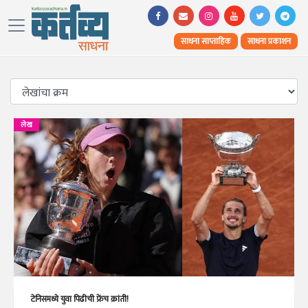
साधना साप्ताहिक
साधना प्रकाशन
लेख
टेनिसमध्ये युवा पिढीची फ्रेंच क्रांती!