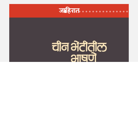
जाहिरात