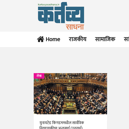
Home
राजकीय
सामाजिक
सा
लेख
युनायटेड किंगडममधील सार्वत्रिक
निवडणुकीचा अन्वयार्थ (उत्तरार्ध)