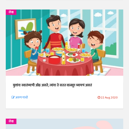
लेख
मुलांना स्वातंत्र्याची ओढ असते, त्यांना ते सतत वाजवून घ्यायचं असतं
अरुण गांधी
22 Aug 2020
लेख