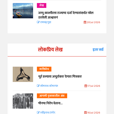
लेख
जम्मू-काश्मीरला राज्याचा दर्जा देण्यासंदर्भात फोल
ठरलेली आश्वासनं
रामचंद्र गुहा
28 Jul 2026
लोकप्रिय लेख
इतर सर्व
व्यक्तिवेध
मूर्त दृश्याला अमूर्ताकार देणारा चित्रकार
सोमनाथ कोमरपंत
17 Jul 2026
आगामी पुस्तकातील अंश
चीनचा निरोप घेताना...
रवींद्रनाथ टागोर.
16 Jul 2026