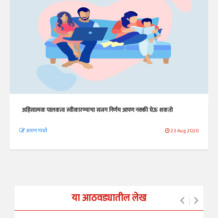
अहिंसात्मक पालकत्व स्वीकारण्याचा सजग निर्णय आपण नक्की घेऊ शकतो
अरुण गांधी
23 Aug 2020
या आठवड्यातील लेख