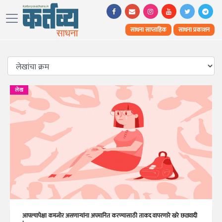
साधना साप्ताहिक
साधना प्रकाशन
लेख
आपल्यापेक्षा कमजोर असणाऱ्यांना अपमानित करण्यासाठी ताकद वापरणारे खरे छळवादी