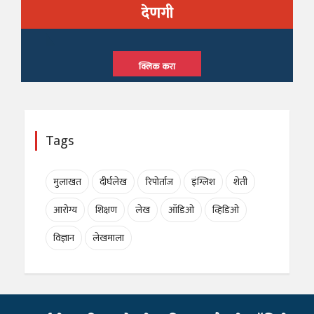
देणगी
क्लिक करा
Tags
मुलाखत
दीर्घलेख
रिपोर्ताज
इंग्लिश
शेती
आरोग्य
शिक्षण
लेख
ऑडिओ
व्हिडिओ
विज्ञान
लेखमाला