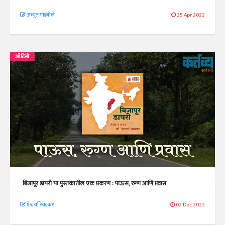
अच्युत गोडबोले
25 Apr 2022
ऑडिओ
बिजापूर डायरी या पुस्तकातील एक प्रकरण : पाऊस, रुग्ण आणि प्रवास
ऐश्वर्या रेवडकर
02 Dec 2022