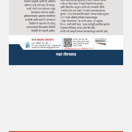
माझा जीवनप्रवाह