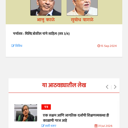
चर्चासत्र : मिलिंद बोकील यांचे साहित्य (सत्र 3/4)
विविध
15 Sep 2024
या आठवड्यातील लेख
पत्र
एक सक्षम आणि जागतिक दर्जाची शिक्षणव्यवस्था ही
काळाची गरज आहे
शशी थरूर
31 Jul 2026