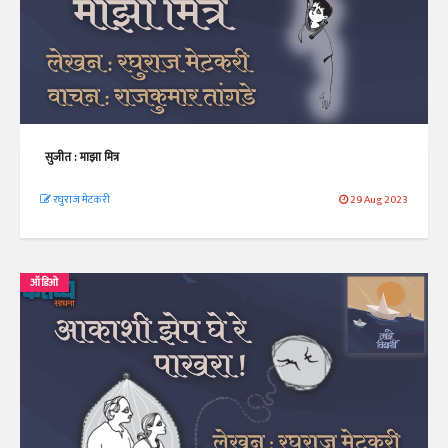
सुजीत : माझा मित्र
रघुराज मेटकरी
29 Aug 2023
ऑडिओ