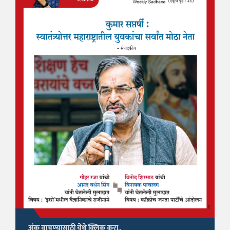
अंक वाचण्यासाठी येथे क्लिक करा..