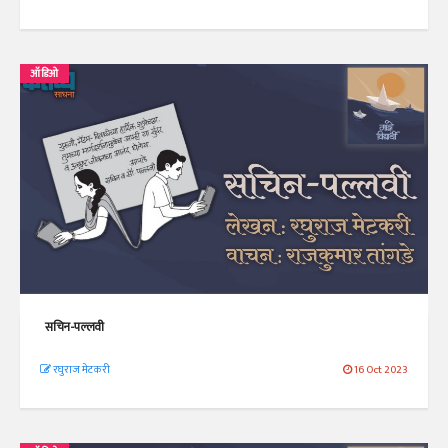
ऑडिओ
सचिन-पल्लवी
रघुराज मेटकरी
16 Oct 2023