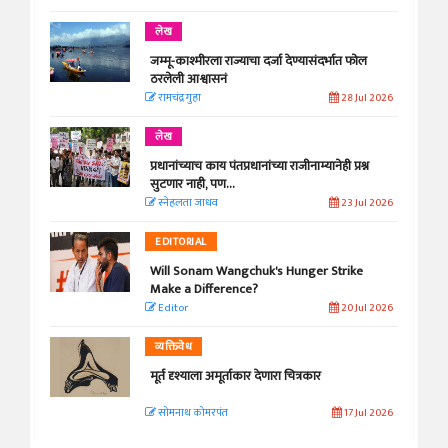
लेख
जम्मू-काश्मीरला राज्याचा दर्जा देण्यासंदर्भात फोल
ठरलेली आश्वासनं
रामचंद्र गुहा
28 Jul 2026
लेख
प्रधानांच्याच काय पंतप्रधानांच्या राजीनाम्यानेही प्रश्न
सुटणार नाही, पण...
स्नेहलता जाधव
23 Jul 2026
EDITORIAL
Will Sonam Wangchuk's Hunger Strike
Make a Difference?
Editor
20 Jul 2026
व्यक्तिवेध
मूर्त दृश्याला अमूर्ताकार देणारा चित्रकार
सोमनाथ कोमरपंत
17 Jul 2026