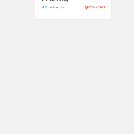
Vinay Hardikar
01 Nov 2022