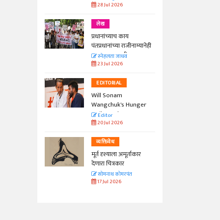
28 Jul 2026
लेख
प्रधानांच्याच काय
पंतप्रधानांच्या राजीनाम्यानेही
प्रश्न सुटणार नाही, पण...
स्नेहलता जाधव
23 Jul 2026
EDITORIAL
Will Sonam
Wangchuk's Hunger
Strike Make a
Editor
Difference?
20 Jul 2026
व्यक्तिवेध
मूर्त दृश्याला अमूर्ताकार
देणारा चित्रकार
सोमनाथ कोमरपंत
17 Jul 2026